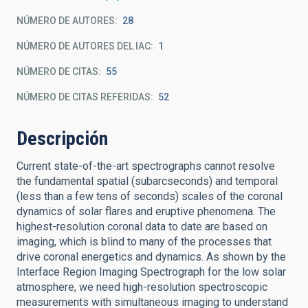
NÚMERO DE AUTORES
28
NÚMERO DE AUTORES DEL IAC
1
NÚMERO DE CITAS
55
NÚMERO DE CITAS REFERIDAS
52
Descripción
Current state-of-the-art spectrographs cannot resolve
the fundamental spatial (subarcseconds) and temporal
(less than a few tens of seconds) scales of the coronal
dynamics of solar flares and eruptive phenomena. The
highest-resolution coronal data to date are based on
imaging, which is blind to many of the processes that
drive coronal energetics and dynamics. As shown by the
Interface Region Imaging Spectrograph for the low solar
atmosphere, we need high-resolution spectroscopic
measurements with simultaneous imaging to understand