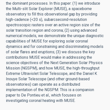
the dominant processes. In this paper: (1) we introduce
the Multi-slit Solar Explorer (MUSE), a spaceborne
observatory to fill this observational gap by providing
high-cadence (<20 s), subarcsecond-resolution
spectroscopic rasters over an active region size of the
solar transition region and corona; (2) using advanced
numerical models, we demonstrate the unique diagnostic
capabilities of MUSE for exploring solar coronal
dynamics and for constraining and discriminating models
of solar flares and eruptions; (3) we discuss the key
contributions MUSE would make in addressing the
science objectives of the Next Generation Solar Physics
Mission (NGSPM), and how MUSE, the high-throughput
Extreme Ultraviolet Solar Telescope, and the Daniel K
Inouye Solar Telescope (and other ground-based
observatories) can operate as a distributed
implementation of the NGSPM. This is a companion
paper to De Pontieu et al., which focuses on
investigating coronal heating with MUSE.