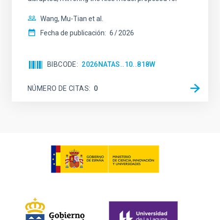
Wang, Mu-Tian et al.
Fecha de publicación:
6
2026
BIBCODE
2026NATAS..10..818W
NÚMERO DE CITAS
0