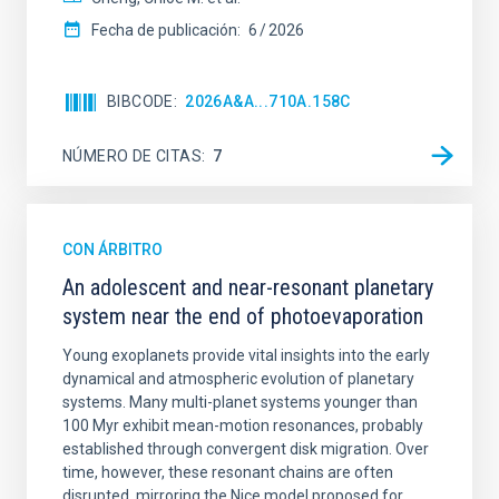
Fecha de publicación:
6
2026
BIBCODE
2026A&A...710A.158C
NÚMERO DE CITAS
7
CON ÁRBITRO
An adolescent and near-resonant planetary
system near the end of photoevaporation
Young exoplanets provide vital insights into the early
dynamical and atmospheric evolution of planetary
systems. Many multi-planet systems younger than
100 Myr exhibit mean-motion resonances, probably
established through convergent disk migration. Over
time, however, these resonant chains are often
disrupted, mirroring the Nice model proposed for