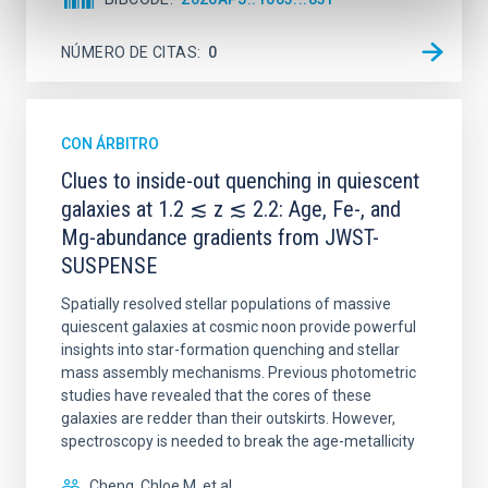
NÚMERO DE CITAS
0
CON ÁRBITRO
Clues to inside-out quenching in quiescent
galaxies at 1.2 ≲ z ≲ 2.2: Age, Fe-, and
Mg-abundance gradients from JWST-
SUSPENSE
Spatially resolved stellar populations of massive
quiescent galaxies at cosmic noon provide powerful
insights into star-formation quenching and stellar
mass assembly mechanisms. Previous photometric
studies have revealed that the cores of these
galaxies are redder than their outskirts. However,
spectroscopy is needed to break the age-metallicity
Cheng, Chloe M. et al.