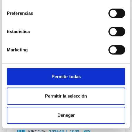
consentimiento
Preferencias
CON ÁRBITRO
Magnetic Field Alignment with Dense
Estadística
Cores in the Transition between Cloud and
Core Scales
Marketing
In a magnetically dominated model of star formation,
we expect to see alignments between the magnetic
field orientation of star-forming dense cores and the
cloud-scale magnetic field. A. Pandhi et al. showed
Permitir todas
instead, however, that the orientation of cores and
their angular momentum vectors appear random
with respect to the larger-scale magnetic
Permitir la selección
Yin, Sean et al.
Fecha de publicación:
5
2026
Denegar
BIBCODE
2026APJ..1003...83Y