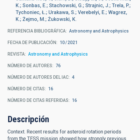
K.; Sonbas, E.; Stachowski, G.; Strajnic, J.; Trela, P.;
Tychoniec, Ł.; Urakawa, S.; Verebelyi, E.; Wagrez,
K.; Żejmo, M.; Żukowski, K.
REFERENCIA BIBLIOGRÁFICA
Astronomy and Astrophysics
FECHA DE PUBLICACIÓN:
10
2021
REVISTA
Astronomy and Astrophysics
NÚMERO DE AUTORES
76
NÚMERO DE AUTORES DEL IAC
4
NÚMERO DE CITAS
16
NÚMERO DE CITAS REFERIDAS
16
Descripción
Context. Recent results for asteroid rotation periods
from the TESS mission showed how strongly previous