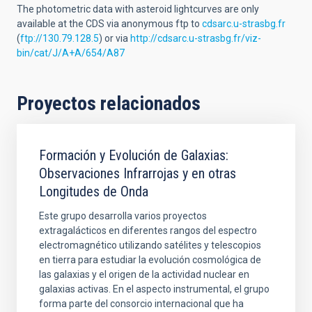
The photometric data with asteroid lightcurves are only
available at the CDS via anonymous ftp to
cdsarc.u-strasbg.fr
(
ftp://130.79.128.5
) or via
http://cdsarc.u-strasbg.fr/viz-
bin/cat/J/A+A/654/A87
Proyectos relacionados
Formación y Evolución de Galaxias:
Observaciones Infrarrojas y en otras
Longitudes de Onda
Este grupo desarrolla varios proyectos
extragalácticos en diferentes rangos del espectro
electromagnético utilizando satélites y telescopios
en tierra para estudiar la evolución cosmológica de
las galaxias y el origen de la actividad nuclear en
galaxias activas. En el aspecto instrumental, el grupo
forma parte del consorcio internacional que ha