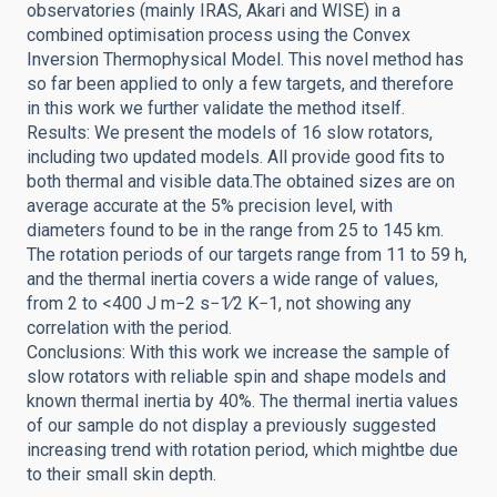
observatories (mainly IRAS, Akari and WISE) in a
combined optimisation process using the Convex
Inversion Thermophysical Model. This novel method has
so far been applied to only a few targets, and therefore
in this work we further validate the method itself.
Results: We present the models of 16 slow rotators,
including two updated models. All provide good fits to
both thermal and visible data.The obtained sizes are on
average accurate at the 5% precision level, with
diameters found to be in the range from 25 to 145 km.
The rotation periods of our targets range from 11 to 59 h,
and the thermal inertia covers a wide range of values,
from 2 to <400 J m−2 s−1∕2 K−1, not showing any
correlation with the period.
Conclusions: With this work we increase the sample of
slow rotators with reliable spin and shape models and
known thermal inertia by 40%. The thermal inertia values
of our sample do not display a previously suggested
increasing trend with rotation period, which mightbe due
to their small skin depth.