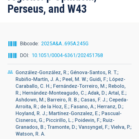
Perseus, and W43
Bibcode
2025A&A...695A.245G
DOI
10.1051/0004-6361/202451768
González-González, R.; Génova-Santos, R. T.;
Rubiño-Martín, J. A.; Peel, M. W.; Guidi, F.; López-
Caraballo, C. H.; Fernández-Torreiro, M.; Rebolo,
R.; Hernández-Monteagudo, C.; Adak, D.; Artal, E.;
Ashdown, M.; Barreiro, R. B.; Casas, F. J.; Cepeda-
Arroita, R.; de la Hoz, E.; Fasano, A.; Herranz, D.;
Hoyland, R. J.; Martínez-Gonzalez, E.; Pascual-
Cisneros, G.; Piccirillo, L.; Poidevin, F.; Ruiz-
Granados, B.; Tramonte, D.; Vansyngel, F.; Vielva, P.;
Watson, R. A.