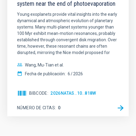
system near the end of photoevaporation
Young exoplanets provide vital insights into the early
dynamical and atmospheric evolution of planetary
systems. Many multi-planet systems younger than
100 Myr exhibit mean-motion resonances, probably
established through convergent disk migration. Over
time, however, these resonant chains are often
disrupted, mirroring the Nice model proposed for
Wang, Mu-Tian et al.
Fecha de publicación:
6
2026
BIBCODE
2026NATAS..10..818W
NÚMERO DE CITAS
0