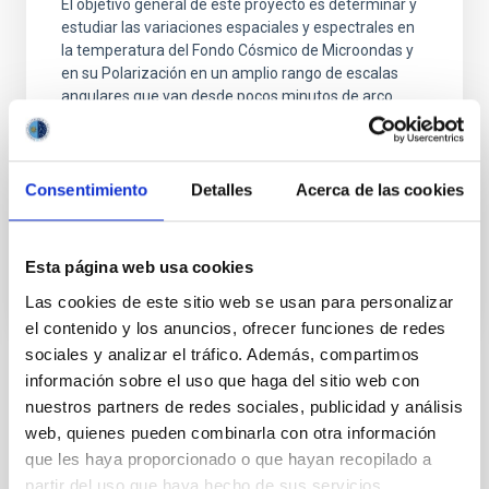
El objetivo general de este proyecto es determinar y
estudiar las variaciones espaciales y espectrales en
la temperatura del Fondo Cósmico de Microondas y
en su Polarización en un amplio rango de escalas
angulares que van desde pocos minutos de arco
hasta varios grados. Las fluctuaciones primordiales
en la densidad de materia, que dieron origen a
Rafael
Rebolo López
Consentimiento
Detalles
Acerca de las cookies
En ejecución
Esta página web usa cookies
Las cookies de este sitio web se usan para personalizar
el contenido y los anuncios, ofrecer funciones de redes
sociales y analizar el tráfico. Además, compartimos
información sobre el uso que haga del sitio web con
TIPO
nuestros partners de redes sociales, publicidad y análisis
CON ÁRBITRO
web, quienes pueden combinarla con otra información
que les haya proporcionado o que hayan recopilado a
partir del uso que haya hecho de sus servicios.