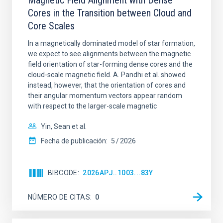
Magnetic Field Alignment with Dense
Cores in the Transition between Cloud and
Core Scales
In a magnetically dominated model of star formation,
we expect to see alignments between the magnetic
field orientation of star-forming dense cores and the
cloud-scale magnetic field. A. Pandhi et al. showed
instead, however, that the orientation of cores and
their angular momentum vectors appear random
with respect to the larger-scale magnetic
Yin, Sean et al.
Fecha de publicación:
5
2026
BIBCODE
2026APJ..1003...83Y
NÚMERO DE CITAS
0