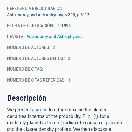
REFERENCIA BIBLIOGRÁFICA
Astronomy and Astrophysics, v.313, p.8-12
FECHA DE PUBLICACIÓN:
9
1996
REVISTA
Astronomy and Astrophysics
NÚMERO DE AUTORES
2
NÚMERO DE AUTORES DEL IAC
2
NÚMERO DE CITAS
1
NÚMERO DE CITAS REFERIDAS
1
Descripción
We present a procedure for obtaining the cluster
densities in terms of the probability, P_n_(r), for a
randomly placed sphere of radius r to contain n galaxies
and the cluster density profiles. We then discuss a