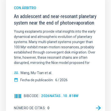
CON ÁRBITRO
An adolescent and near-resonant planetary
system near the end of photoevaporation
Young exoplanets provide vital insights into the early
dynamical and atmospheric evolution of planetary
systems. Many multi-planet systems younger than
100 Myr exhibit mean-motion resonances, probably
established through convergent disk migration. Over
time, however, these resonant chains are often
disrupted, mirroring the Nice model proposed for
Wang, Mu-Tian et al.
Fecha de publicación:
6
2026
BIBCODE
2026NATAS..10..818W
NÚMERO DE CITAS
0