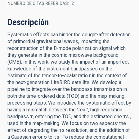
NÚMERO DE CITAS REFERIDAS
2
Descripción
Systematic effects can hinder the sought-after detection
of primordial gravitational waves, impacting the
reconstruction of the B-mode polarization signal which
they generate in the cosmic microwave background
(CMB). In this work, we study the impact of an imperfect
knowledge of the instrument bandpasses on the
estimate of the tensor-to-scalar ratio r in the context of
the next-generation LiteBIRD satellite. We develop a
pipeline to integrate over the bandpass transmission in
both the time-ordered data (TOD) and the map-making
processing steps. We introduce the systematic effect by
having a mismatch between the "real", high resolution
bandpass τ, entering the TOD, and the estimated one τs ,
used in the map-making. We focus on two aspects: the
effect of degrading the τs resolution, and the addition of
a Gaussian error σ to τs . To reduce the computational