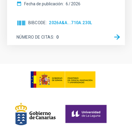
Fecha de publicación:
6
2026
BIBCODE
2026A&A...710A.230L
NÚMERO DE CITAS
0