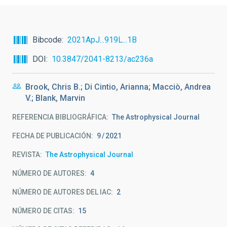
Bibcode
2021ApJ...919L...1B
DOI
10.3847/2041-8213/ac236a
Brook, Chris B.; Di Cintio, Arianna; Macciò, Andrea
V.; Blank, Marvin
REFERENCIA BIBLIOGRÁFICA
The Astrophysical Journal
FECHA DE PUBLICACIÓN:
9
2021
REVISTA
The Astrophysical Journal
NÚMERO DE AUTORES
4
NÚMERO DE AUTORES DEL IAC
2
NÚMERO DE CITAS
15