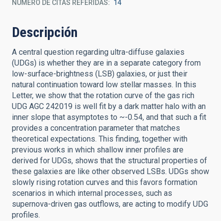
NÚMERO DE CITAS REFERIDAS
14
Descripción
A central question regarding ultra-diffuse galaxies
(UDGs) is whether they are in a separate category from
low-surface-brightness (LSB) galaxies, or just their
natural continuation toward low stellar masses. In this
Letter, we show that the rotation curve of the gas rich
UDG AGC 242019 is well fit by a dark matter halo with an
inner slope that asymptotes to ~-0.54, and that such a fit
provides a concentration parameter that matches
theoretical expectations. This finding, together with
previous works in which shallow inner profiles are
derived for UDGs, shows that the structural properties of
these galaxies are like other observed LSBs. UDGs show
slowly rising rotation curves and this favors formation
scenarios in which internal processes, such as
supernova-driven gas outflows, are acting to modify UDG
profiles.