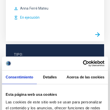
Anna
Ferré Mateu
En ejecución
TIPO
CON ÁRBITRO
Consentimiento
Detalles
Acerca de las cookies
La Vía Láctea y el Grupo Local (MWLG)
Galaxias
Cúmulos de estrellas
Esta página web usa cookies
Las cookies de este sitio web se usan para personalizar
el contenido y los anuncios, ofrecer funciones de redes