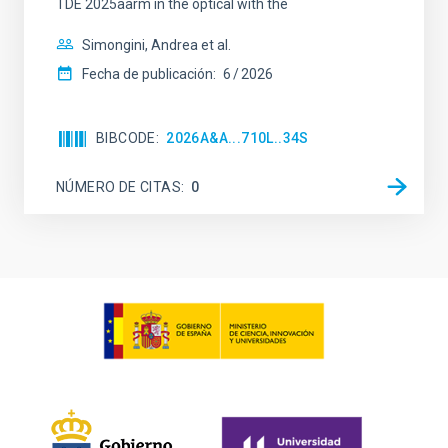
TDE 2025aarm in the optical with the
Simongini, Andrea et al.
Fecha de publicación:
6
2026
BIBCODE
2026A&A...710L..34S
NÚMERO DE CITAS
0