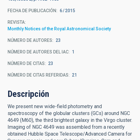
FECHA DE PUBLICACIÓN:
6
2015
REVISTA
Monthly Notices of the Royal Astronomical Society
NÚMERO DE AUTORES
23
NÚMERO DE AUTORES DEL IAC
1
NÚMERO DE CITAS
23
NÚMERO DE CITAS REFERIDAS
21
Descripción
We present new wide-field photometry and
spectroscopy of the globular clusters (GCs) around NGC
4649 (M60), the third brightest galaxy in the Virgo cluster.
Imaging of NGC 4649 was assembled from a recently
obtained Hubble Space Telescope/Advanced Camera for