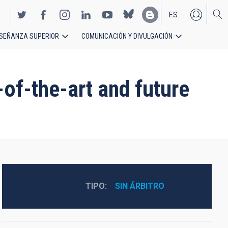
ES
SEÑANZA SUPERIOR
COMUNICACIÓN Y DIVULGACIÓN
EN
of-the-art and future
TIPO
SIN ÁRBITRO