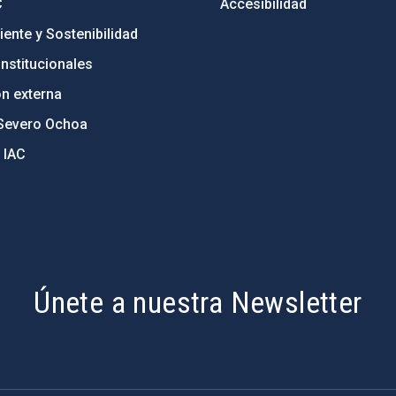
C
Accesibilidad
ente y Sostenibilidad
nstitucionales
ón externa
Severo Ochoa
 IAC
Únete a nuestra Newsletter