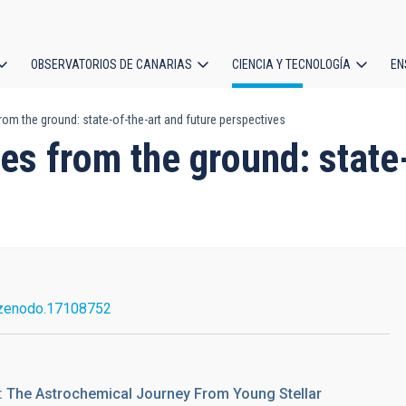
OBSERVATORIOS DE CANARIAS
CIENCIA Y TECNOLOGÍA
EN
ción
om the ground: state-of-the-art and future perspectives
l
s from the ground: state-
zenodo.17108752
: The Astrochemical Journey From Young Stellar