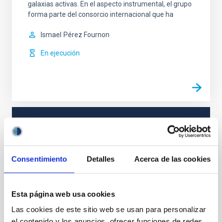
galaxias activas. En el aspecto instrumental, el grupo
forma parte del consorcio internacional que ha
Ismael
Pérez Fournon
En ejecución
TIPO
CON ÁRBITRO
Consentimiento
Detalles
Acerca de las cookies
Formación y Evolución de Galaxias (FYEG)
Supernovas
Esta página web usa cookies
Las cookies de este sitio web se usan para personalizar
el contenido y los anuncios, ofrecer funciones de redes