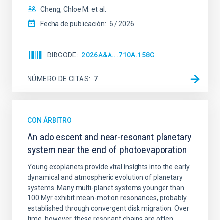
Cheng, Chloe M. et al.
Fecha de publicación:
6
2026
BIBCODE
2026A&A...710A.158C
NÚMERO DE CITAS
7
CON ÁRBITRO
An adolescent and near-resonant planetary
system near the end of photoevaporation
Young exoplanets provide vital insights into the early
dynamical and atmospheric evolution of planetary
systems. Many multi-planet systems younger than
100 Myr exhibit mean-motion resonances, probably
established through convergent disk migration. Over
time, however, these resonant chains are often