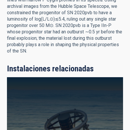
archival images from the Hubble Space Telescope, we
constrained the progenitor of SN 2020pvb to have a
luminosity of log(L/L⊙)≲5.4, ruling out any single star
progenitor over 50 M⊙. SN 2020pvb is a Type IIn-P
whose progenitor star had an outburst ∼0.5 yr before the
final explosion; the material lost during this outburst
probably plays a role in shaping the physical properties
of the SN.
Instalaciones relacionadas