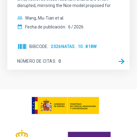
disrupted, mirroring the Nice model proposed for
Wang, Mu-Tian et al.
Fecha de publicación:
6
2026
BIBCODE
2026NATAS..10..818W
NÚMERO DE CITAS
0