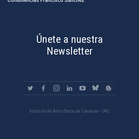
Condolencias Francisco Sánchez
PostFooter > Newsletter link
Únete a nuestra
Newsletter
Instituto de Astrofísica de Canarias • IAC