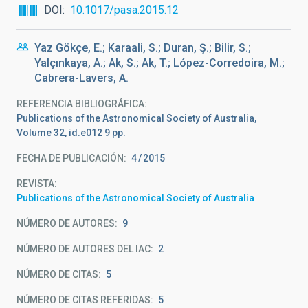
DOI
10.1017/pasa.2015.12
Yaz Gökçe, E.; Karaali, S.; Duran, Ş.; Bilir, S.;
Yalçınkaya, A.; Ak, S.; Ak, T.; López-Corredoira, M.;
Cabrera-Lavers, A.
REFERENCIA BIBLIOGRÁFICA
Publications of the Astronomical Society of Australia,
Volume 32, id.e012 9 pp.
FECHA DE PUBLICACIÓN:
4
2015
REVISTA
Publications of the Astronomical Society of Australia
NÚMERO DE AUTORES
9
NÚMERO DE AUTORES DEL IAC
2
NÚMERO DE CITAS
5
NÚMERO DE CITAS REFERIDAS
5