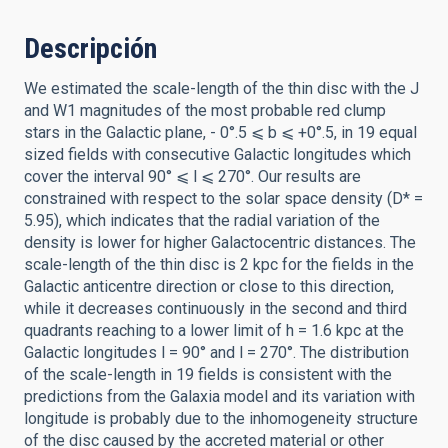
Descripción
We estimated the scale-length of the thin disc with the J
and W1 magnitudes of the most probable red clump
stars in the Galactic plane, - 0°.5 ⩽ b ⩽ +0°.5, in 19 equal
sized fields with consecutive Galactic longitudes which
cover the interval 90° ⩽ l ⩽ 270°. Our results are
constrained with respect to the solar space density (D* =
5.95), which indicates that the radial variation of the
density is lower for higher Galactocentric distances. The
scale-length of the thin disc is 2 kpc for the fields in the
Galactic anticentre direction or close to this direction,
while it decreases continuously in the second and third
quadrants reaching to a lower limit of h = 1.6 kpc at the
Galactic longitudes l = 90° and l = 270°. The distribution
of the scale-length in 19 fields is consistent with the
predictions from the Galaxia model and its variation with
longitude is probably due to the inhomogeneity structure
of the disc caused by the accreted material or other