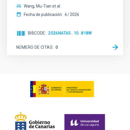
Wang, Mu-Tian et al.
Fecha de publicación:
6
2026
BIBCODE
2026NATAS..10..818W
NÚMERO DE CITAS
0