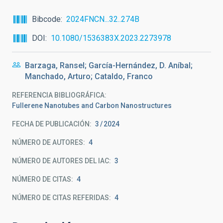
Bibcode
2024FNCN...32..274B
DOI
10.1080/1536383X.2023.2273978
Barzaga, Ransel; García-Hernández, D. Aníbal;
Manchado, Arturo; Cataldo, Franco
REFERENCIA BIBLIOGRÁFICA
Fullerene Nanotubes and Carbon Nanostructures
FECHA DE PUBLICACIÓN:
3
2024
NÚMERO DE AUTORES
4
NÚMERO DE AUTORES DEL IAC
3
NÚMERO DE CITAS
4
NÚMERO DE CITAS REFERIDAS
4