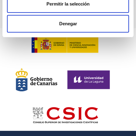
NÚMERO DE CITAS
0
Permitir la selección
Denegar