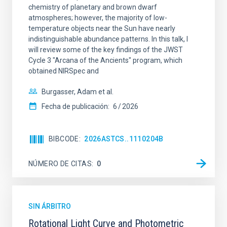
chemistry of planetary and brown dwarf
atmospheres; however, the majority of low-
temperature objects near the Sun have nearly
indistinguishable abundance patterns. In this talk, I
will review some of the key findings of the JWST
Cycle 3 "Arcana of the Ancients" program, which
obtained NIRSpec and
Burgasser, Adam et al.
Fecha de publicación:
6
2026
BIBCODE
2026ASTCS..1110204B
NÚMERO DE CITAS
0
SIN ÁRBITRO
Rotational Light Curve and Photometric