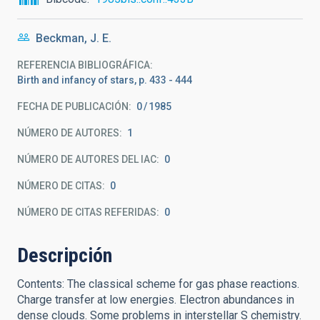
Beckman, J. E.
REFERENCIA BIBLIOGRÁFICA
Birth and infancy of stars, p. 433 - 444
FECHA DE PUBLICACIÓN:
0
1985
NÚMERO DE AUTORES
1
NÚMERO DE AUTORES DEL IAC
0
NÚMERO DE CITAS
0
NÚMERO DE CITAS REFERIDAS
0
Descripción
Contents: The classical scheme for gas phase reactions.
Charge transfer at low energies. Electron abundances in
dense clouds. Some problems in interstellar S chemistry.