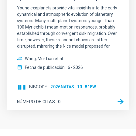
Young exoplanets provide vital insights into the early
dynamical and atmospheric evolution of planetary
systems. Many multi-planet systems younger than
100 Myr exhibit mean-motion resonances, probably
established through convergent disk migration. Over
time, however, these resonant chains are often
disrupted, mirroring the Nice model proposed for
Wang, Mu-Tian et al.
Fecha de publicación:
6
2026
BIBCODE
2026NATAS..10..818W
NÚMERO DE CITAS
0