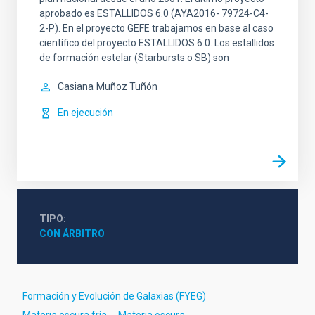
aprobado es ESTALLIDOS 6.0 (AYA2016- 79724-C4-
2-P). En el proyecto GEFE trabajamos en base al caso
científico del proyecto ESTALLIDOS 6.0. Los estallidos
de formación estelar (Starbursts o SB) son
Casiana
Muñoz Tuñón
En ejecución
TIPO
CON ÁRBITRO
Formación y Evolución de Galaxias (FYEG)