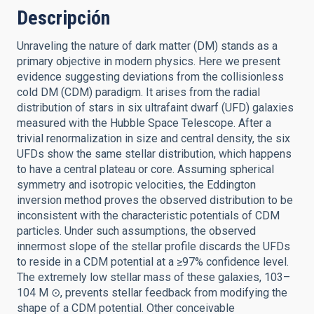
Descripción
Unraveling the nature of dark matter (DM) stands as a
primary objective in modern physics. Here we present
evidence suggesting deviations from the collisionless
cold DM (CDM) paradigm. It arises from the radial
distribution of stars in six ultrafaint dwarf (UFD) galaxies
measured with the Hubble Space Telescope. After a
trivial renormalization in size and central density, the six
UFDs show the same stellar distribution, which happens
to have a central plateau or core. Assuming spherical
symmetry and isotropic velocities, the Eddington
inversion method proves the observed distribution to be
inconsistent with the characteristic potentials of CDM
particles. Under such assumptions, the observed
innermost slope of the stellar profile discards the UFDs
to reside in a CDM potential at a ≥97% confidence level.
The extremely low stellar mass of these galaxies, 103–
104 M ⊙, prevents stellar feedback from modifying the
shape of a CDM potential. Other conceivable