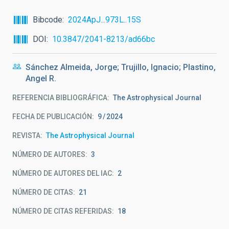
Bibcode
2024ApJ...973L..15S
DOI
10.3847/2041-8213/ad66bc
Sánchez Almeida, Jorge; Trujillo, Ignacio; Plastino,
Angel R.
REFERENCIA BIBLIOGRÁFICA
The Astrophysical Journal
FECHA DE PUBLICACIÓN:
9
2024
REVISTA
The Astrophysical Journal
NÚMERO DE AUTORES
3
NÚMERO DE AUTORES DEL IAC
2
NÚMERO DE CITAS
21
NÚMERO DE CITAS REFERIDAS
18