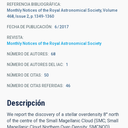
REFERENCIA BIBLIOGRÁFICA
Monthly Notices of the Royal Astronomical Society, Volume
468, Issue 2, p.1349-1360
FECHA DE PUBLICACIÓN:
6
2017
REVISTA
Monthly Notices of the Royal Astronomical Society
NÚMERO DE AUTORES
68
NÚMERO DE AUTORES DEL IAC
1
NÚMERO DE CITAS
50
NÚMERO DE CITAS REFERIDAS
46
Descripción
We report the discovery of a stellar overdensity 8° north
of the centre of the Small Magellanic Cloud (SMC; Small
Magellanic Cloud Northern Over-Density; SMCNOD),