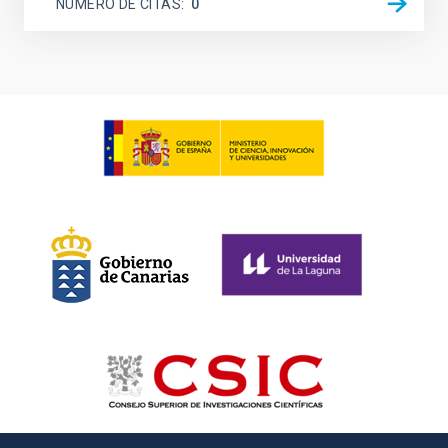
NÚMERO DE CITAS
0