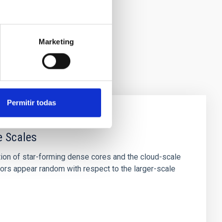
Marketing
Permitir todas
e Scales
tion of star-forming dense cores and the cloud-scale
tors appear random with respect to the larger-scale