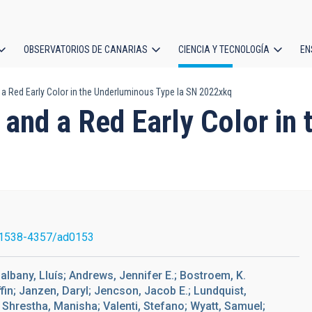
OBSERVATORIOS DE CANARIAS
CIENCIA Y TECNOLOGÍA
EN
ción
a Red Early Color in the Underluminous Type Ia SN 2022xkq
l
 and a Red Early Color in
/1538-4357/ad0153
albany, Lluís; Andrews, Jennifer E.; Bostroem, K.
fin; Janzen, Daryl; Jencson, Jacob E.; Lundquist,
Shrestha, Manisha; Valenti, Stefano; Wyatt, Samuel;