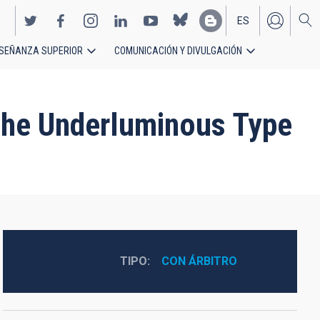
ES
SEÑANZA SUPERIOR
COMUNICACIÓN Y DIVULGACIÓN
EN
 the Underluminous Type
TIPO
CON ÁRBITRO