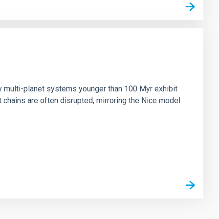
n
ny multi-planet systems younger than 100 Myr exhibit
chains are often disrupted, mirroring the Nice model