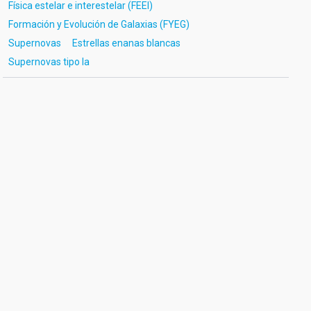
Física estelar e interestelar (FEEI)
Formación y Evolución de Galaxias (FYEG)
Supernovas
Estrellas enanas blancas
Supernovas tipo Ia