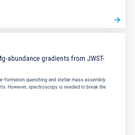
d Mg-abundance gradients from JWST-
star-formation quenching and stellar mass assembly
irts. However, spectroscopy is needed to break the