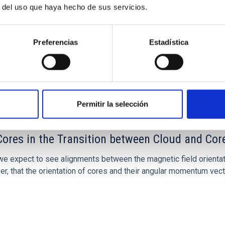
r del uso que haya hecho de sus servicios.
Preferencias
Estadística
Permitir la selección
ores in the Transition between Cloud and Cor
 we expect to see alignments between the magnetic field orienta
ver, that the orientation of cores and their angular momentum vec