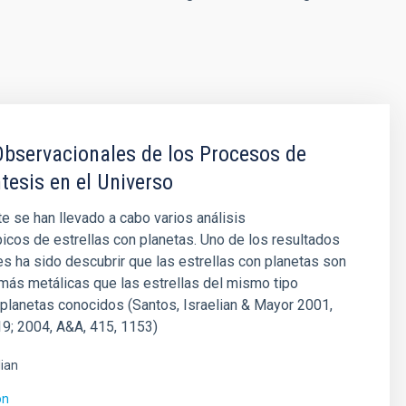
bservacionales de los Procesos de
tesis en el Universo
 se han llevado a cabo varios análisis
cos de estrellas con planetas. Uno de los resultados
s ha sido descubrir que las estrellas con planetas son
ás metálicas que las estrellas del mismo tipo
 planetas conocidos (Santos, Israelian & Mayor 2001,
9; 2004, A&A, 415, 1153)
lian
ón