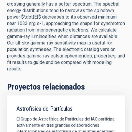
crossing generally has a softer spectrum. The spectral
energy distributions tend to narrow as the spindown
power $\dot{E}$ decreases to its observed minimum
near 1033 erg s-1, approaching the shape for synchrotron
radiation from monoenergetic electrons. We calculate
gamma-ray luminosities when distances are available.
Our all-sky gamma-ray sensitivity map is useful for
population syntheses. The electronic catalog version
provides gamma-ray pulsar ephemerides, properties, and
fit results to guide and be compared with modeling
results.
Proyectos relacionados
Astrofísica de Partículas
El Grupo de Astrofísica de Partículas del IAC participa
activamente en tres grandes colaboraciones
internacionales de astrofísica de muy altas energías: