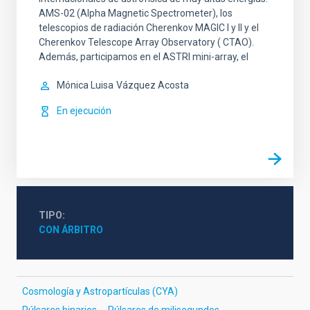
AMS-02 (Alpha Magnetic Spectrometer), los
telescopios de radiación Cherenkov MAGIC I y II y el
Cherenkov Telescope Array Observatory ( CTAO).
Además, participamos en el ASTRI mini-array, el
Mónica Luisa
Vázquez Acosta
En ejecución
TIPO
CON ÁRBITRO
Cosmología y Astropartículas (CYA)