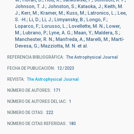
Johnson, T. J.; Johnston, S.; Kataoka, J.; Keith, M.
J.; Kerr, M.; Kramer, M.; Kuss, M.; Latronico, L.; Lee,
S. -H.; Li, D.; Li, J.; Limyansky, B.; Longo, F.;
Loparco, F.; Lorusso, L.; Lovellette, M. N.; Lower,
M.; Lubrano, P.; Lyne, A. G.; Maan, Y.; Maldera, S.;
Manchester, R. N.; Manfreda, A.; Marelli, M.; Martí-
Devesa, G.; Mazziotta, M. N. et al.
REFERENCIA BIBLIOGRÁFICA
The Astrophysical Journal
FECHA DE PUBLICACIÓN:
12
2023
REVISTA
The Astrophysical Journal
NÚMERO DE AUTORES
171
NÚMERO DE AUTORES DEL IAC
1
NÚMERO DE CITAS
222
NÚMERO DE CITAS REFERIDAS
183