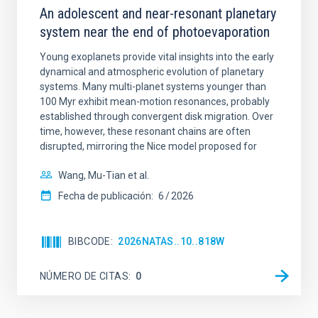
An adolescent and near-resonant planetary
system near the end of photoevaporation
Young exoplanets provide vital insights into the early
dynamical and atmospheric evolution of planetary
systems. Many multi-planet systems younger than
100 Myr exhibit mean-motion resonances, probably
established through convergent disk migration. Over
time, however, these resonant chains are often
disrupted, mirroring the Nice model proposed for
Wang, Mu-Tian et al.
Fecha de publicación:
6
2026
BIBCODE
2026NATAS..10..818W
NÚMERO DE CITAS
0