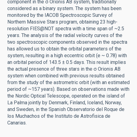
component in the σ Orionis AB system, traditionally
considered as a binary system. The system has been
monitored by the IACOB Spectroscopic Survey of
Northern Massive Stars program, obtaining 23 high-
resolution FIES@NOT spectra with a time span of ~2.5
years. The analysis of the radial velocity curves of the
two spectroscopic components observed in the spectra
has allowed us to obtain the orbital parameters of the
system, resulting in a high eccentric orbit (e ~ 0.78) with
an orbital period of 143.5 ± 0.5 days. This result implies
the actual presence of three stars in the σ Orionis AB
system when combined with previous results obtained
from the study of the astrometric orbit (with an estimated
period of ~157 years). Based on observations made with
the Nordic Optical Telescope, operated on the island of
La Palma jointly by Denmark, Finland, Iceland, Norway,
and Sweden, in the Spanish Observatorio del Roque de
los Muchachos of the Instituto de Astrofisica de
Canarias.