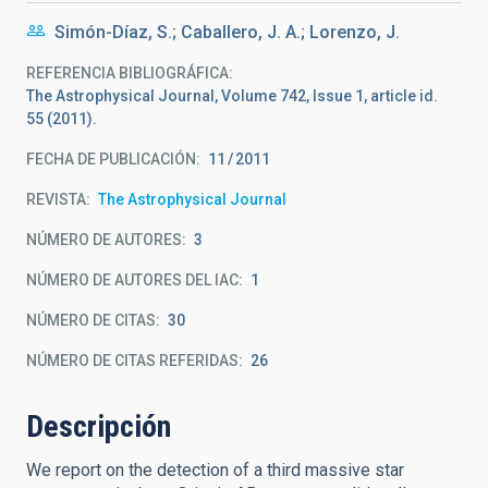
Simón-Díaz, S.; Caballero, J. A.; Lorenzo, J.
REFERENCIA BIBLIOGRÁFICA
The Astrophysical Journal, Volume 742, Issue 1, article id.
55 (2011).
FECHA DE PUBLICACIÓN:
11
2011
REVISTA
The Astrophysical Journal
NÚMERO DE AUTORES
3
NÚMERO DE AUTORES DEL IAC
1
NÚMERO DE CITAS
30
NÚMERO DE CITAS REFERIDAS
26
Descripción
We report on the detection of a third massive star