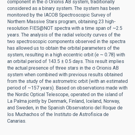
component in the σ Orionis AB system, traditionally
considered as a binary system. The system has been
monitored by the IACOB Spectroscopic Survey of
Northern Massive Stars program, obtaining 23 high-
resolution FIES@NOT spectra with a time span of ~2.5
years. The analysis of the radial velocity curves of the
two spectroscopic components observed in the spectra
has allowed us to obtain the orbital parameters of the
system, resulting in a high eccentric orbit (e ~ 0.78) with
an orbital period of 143.5 ± 0.5 days. This result implies
the actual presence of three stars in the σ Orionis AB
system when combined with previous results obtained
from the study of the astrometric orbit (with an estimated
period of ~157 years). Based on observations made with
the Nordic Optical Telescope, operated on the island of
La Palma jointly by Denmark, Finland, Iceland, Norway,
and Sweden, in the Spanish Observatorio del Roque de
los Muchachos of the Instituto de Astrofisica de
Canarias.