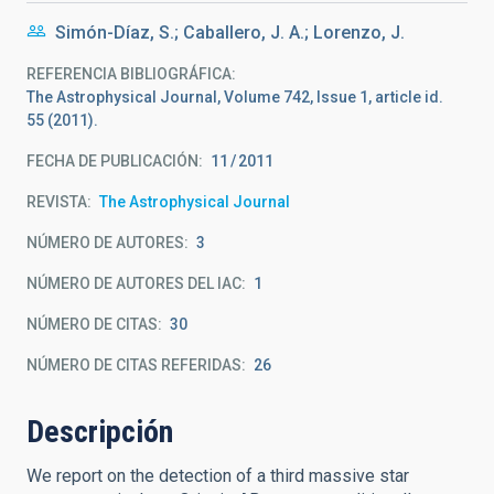
Simón-Díaz, S.; Caballero, J. A.; Lorenzo, J.
REFERENCIA BIBLIOGRÁFICA
The Astrophysical Journal, Volume 742, Issue 1, article id.
55 (2011).
FECHA DE PUBLICACIÓN:
11
2011
REVISTA
The Astrophysical Journal
NÚMERO DE AUTORES
3
NÚMERO DE AUTORES DEL IAC
1
NÚMERO DE CITAS
30
NÚMERO DE CITAS REFERIDAS
26
Descripción
We report on the detection of a third massive star