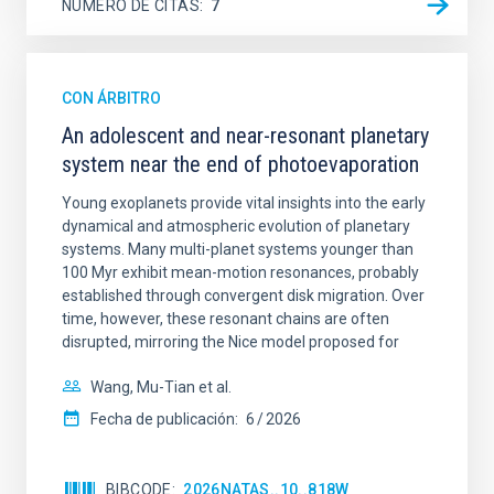
NÚMERO DE CITAS
7
CON ÁRBITRO
An adolescent and near-resonant planetary
system near the end of photoevaporation
Young exoplanets provide vital insights into the early
dynamical and atmospheric evolution of planetary
systems. Many multi-planet systems younger than
100 Myr exhibit mean-motion resonances, probably
established through convergent disk migration. Over
time, however, these resonant chains are often
disrupted, mirroring the Nice model proposed for
Wang, Mu-Tian et al.
Fecha de publicación:
6
2026
BIBCODE
2026NATAS..10..818W