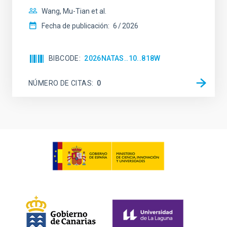
Wang, Mu-Tian et al.
Fecha de publicación:
6
2026
BIBCODE
2026NATAS..10..818W
NÚMERO DE CITAS
0