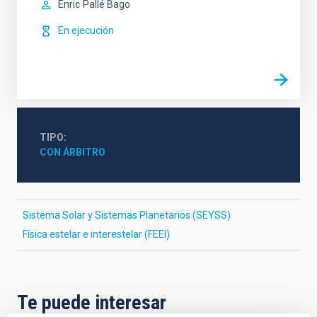
Enric
Pallé Bago
En ejecución
TIPO
CON ÁRBITRO
Sistema Solar y Sistemas Planetarios (SEYSS)
Física estelar e interestelar (FEEI)
Te puede interesar