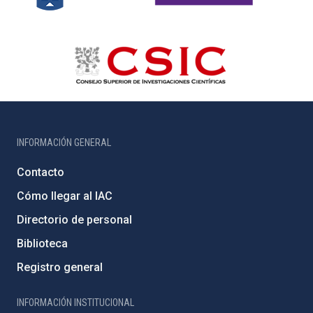
INFORMACIÓN GENERAL
Contacto
Cómo llegar al IAC
Directorio de personal
Biblioteca
Registro general
INFORMACIÓN INSTITUCIONAL