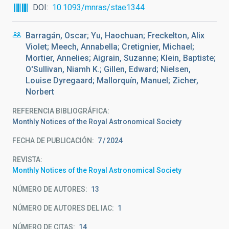
DOI
10.1093/mnras/stae1344
Barragán, Oscar; Yu, Haochuan; Freckelton, Alix
Violet; Meech, Annabella; Cretignier, Michael;
Mortier, Annelies; Aigrain, Suzanne; Klein, Baptiste;
O'Sullivan, Niamh K.; Gillen, Edward; Nielsen,
Louise Dyregaard; Mallorquín, Manuel; Zicher,
Norbert
REFERENCIA BIBLIOGRÁFICA
Monthly Notices of the Royal Astronomical Society
FECHA DE PUBLICACIÓN:
7
2024
REVISTA
Monthly Notices of the Royal Astronomical Society
NÚMERO DE AUTORES
13
NÚMERO DE AUTORES DEL IAC
1
NÚMERO DE CITAS
14