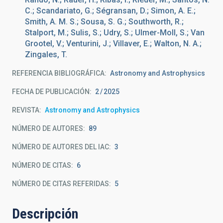
C.; Scandariato, G.; Ségransan, D.; Simon, A. E.;
Smith, A. M. S.; Sousa, S. G.; Southworth, R.;
Stalport, M.; Sulis, S.; Udry, S.; Ulmer-Moll, S.; Van
Grootel, V.; Venturini, J.; Villaver, E.; Walton, N. A.;
Zingales, T.
REFERENCIA BIBLIOGRÁFICA
Astronomy and Astrophysics
FECHA DE PUBLICACIÓN:
2
2025
REVISTA
Astronomy and Astrophysics
NÚMERO DE AUTORES
89
NÚMERO DE AUTORES DEL IAC
3
NÚMERO DE CITAS
6
NÚMERO DE CITAS REFERIDAS
5
Descripción