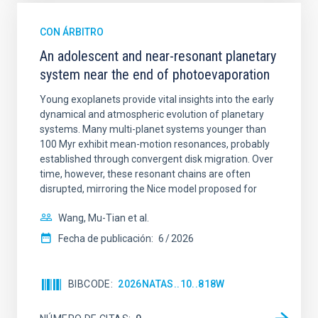
CON ÁRBITRO
An adolescent and near-resonant planetary
system near the end of photoevaporation
Young exoplanets provide vital insights into the early
dynamical and atmospheric evolution of planetary
systems. Many multi-planet systems younger than
100 Myr exhibit mean-motion resonances, probably
established through convergent disk migration. Over
time, however, these resonant chains are often
disrupted, mirroring the Nice model proposed for
Wang, Mu-Tian et al.
Fecha de publicación:
6
2026
BIBCODE
2026NATAS..10..818W