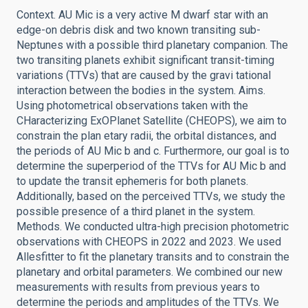
Context. AU Mic is a very active M dwarf star with an
edge-on debris disk and two known transiting sub-
Neptunes with a possible third planetary companion. The
two transiting planets exhibit significant transit-timing
variations (TTVs) that are caused by the gravi tational
interaction between the bodies in the system. Aims.
Using photometrical observations taken with the
CHaracterizing ExOPlanet Satellite (CHEOPS), we aim to
constrain the plan etary radii, the orbital distances, and
the periods of AU Mic b and c. Furthermore, our goal is to
determine the superperiod of the TTVs for AU Mic b and
to update the transit ephemeris for both planets.
Additionally, based on the perceived TTVs, we study the
possible presence of a third planet in the system.
Methods. We conducted ultra-high precision photometric
observations with CHEOPS in 2022 and 2023. We used
Allesfitter to fit the planetary transits and to constrain the
planetary and orbital parameters. We combined our new
measurements with results from previous years to
determine the periods and amplitudes of the TTVs. We