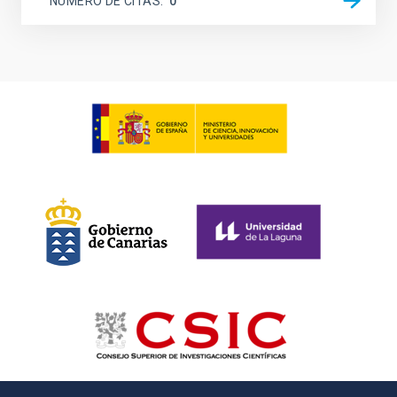
NÚMERO DE CITAS
0