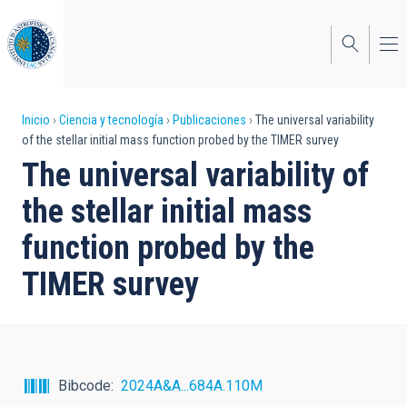
Pasar
al
contenido
principal
Sobrescribir
Inicio
Ciencia y tecnología
Publicaciones
The universal variability
of the stellar initial mass function probed by the TIMER survey
enlaces
The universal variability of
de
the stellar initial mass
ayuda
function probed by the
a
TIMER survey
la
navegación
Bibcode
2024A&A...684A.110M