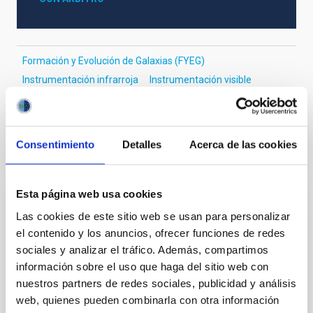
Formación y Evolución de Galaxias (FYEG)
Instrumentación infrarroja
Instrumentación visible
Galaxias
Formación estelar
Consentimiento
Detalles
Acerca de las cookies
Te puede interesar
Esta página web usa cookies
CON ÁRBITRO
Las cookies de este sitio web se usan para personalizar
el contenido y los anuncios, ofrecer funciones de redes
Magnetic Field Alignment with Dense
sociales y analizar el tráfico. Además, compartimos
Cores in the Transition between Cloud and
información sobre el uso que haga del sitio web con
Core Scales
nuestros partners de redes sociales, publicidad y análisis
web, quienes pueden combinarla con otra información
In a magnetically dominated model of star formation,