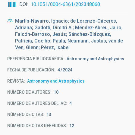
DOI
10.1051/0004-6361/202348060
Martín-Navarro, Ignacio; de Lorenzo-Cáceres,
Adriana; Gadotti, Dimitri A.; Méndez-Abreu, Jairo;
Falcón-Barroso, Jesús; Sánchez-Blázquez,
Patricia; Coelho, Paula; Neumann, Justus; van de
Ven, Glenn; Pérez, Isabel
REFERENCIA BIBLIOGRÁFICA
Astronomy and Astrophysics
FECHA DE PUBLICACIÓN:
4
2024
REVISTA
Astronomy and Astrophysics
NÚMERO DE AUTORES
10
NÚMERO DE AUTORES DEL IAC
4
NÚMERO DE CITAS
13
NÚMERO DE CITAS REFERIDAS
12