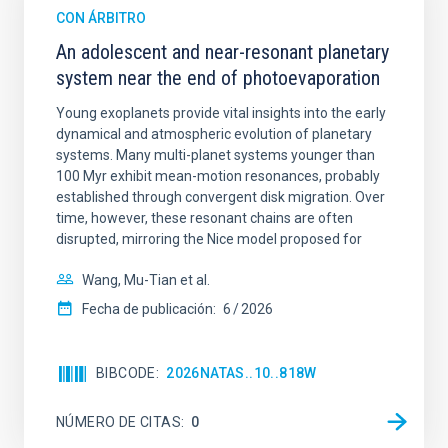
CON ÁRBITRO
An adolescent and near-resonant planetary
system near the end of photoevaporation
Young exoplanets provide vital insights into the early
dynamical and atmospheric evolution of planetary
systems. Many multi-planet systems younger than
100 Myr exhibit mean-motion resonances, probably
established through convergent disk migration. Over
time, however, these resonant chains are often
disrupted, mirroring the Nice model proposed for
Wang, Mu-Tian et al.
Fecha de publicación:
6
2026
BIBCODE
2026NATAS..10..818W
NÚMERO DE CITAS
0