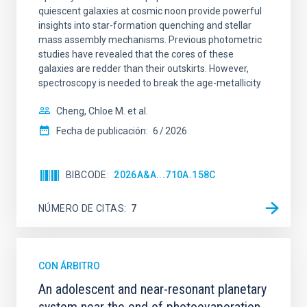
quiescent galaxies at cosmic noon provide powerful
insights into star-formation quenching and stellar
mass assembly mechanisms. Previous photometric
studies have revealed that the cores of these
galaxies are redder than their outskirts. However,
spectroscopy is needed to break the age-metallicity
Cheng, Chloe M. et al.
Fecha de publicación:
6
2026
BIBCODE
2026A&A...710A.158C
NÚMERO DE CITAS
7
CON ÁRBITRO
An adolescent and near-resonant planetary