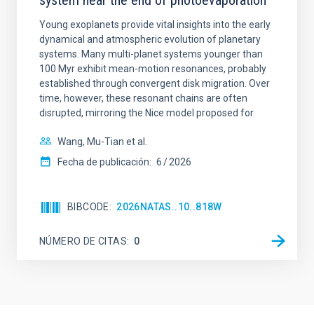
system near the end of photoevaporation
Young exoplanets provide vital insights into the early
dynamical and atmospheric evolution of planetary
systems. Many multi-planet systems younger than
100 Myr exhibit mean-motion resonances, probably
established through convergent disk migration. Over
time, however, these resonant chains are often
disrupted, mirroring the Nice model proposed for
Wang, Mu-Tian et al.
Fecha de publicación:
6
2026
BIBCODE
2026NATAS..10..818W
NÚMERO DE CITAS
0