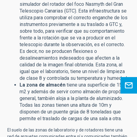
simulador del rotador del foco Nasmyth del Gran
Telescopio Canarias (GTC). Esta infraestructura se
utiliza para comprobar el correcto enganche de los
instrumentos previamente a su traslado a GTC y,
sobre todo, para verificar que su comportamiento
frente a la rotación que se va a producir en el
telescopio durante la observación, es el correcto.
Es decir, no se producen flexiones o
desalineamientos indeseados que afecten a la
calidad de la imagen final obtenida. Esta zona, al
igual que el laboratorio, tiene un nivel de limpieza
de clase 8 y controlada su temperatura y humedad.
La zona de almacén
tiene una superficie de 154,5
m2 y además de servir como almacén de propósito
general, también aloja a la planta de aluminizado.
Todas las zonas tienen una altura de 10m y
disponen de un puente grúa de 8 toneladas que
permite el traslado de cargas de una sala a otra.
El suelo de las zonas de laboratorio y de rotadores tiene una
red de arquetas comunicadas entre sí y comunicadas también