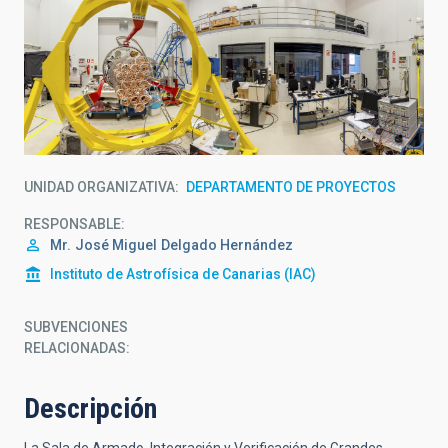
UNIDAD ORGANIZATIVA
DEPARTAMENTO DE PROYECTOS
RESPONSABLE
Mr.
José Miguel
Delgado Hernández
Instituto de Astrofísica de Canarias (IAC)
SUBVENCIONES
RELACIONADAS:
Descripción
La Sala de Armado, Integración y Verificación de Grandes