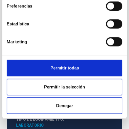
Preferencias
Estadística
Planta de aluminizado
Marketing
La planta de aluminizado se utiliza para reponer la
capa de aluminio de los espejos
Permitir todas
Permitir la selección
TIPO
Denegar
GENERAL
TIPO DE EQUIPAMIENTO
LABORATORIO