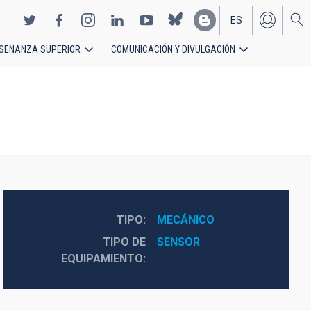
ES
SEÑANZA SUPERIOR
COMUNICACIÓN Y DIVULGACIÓN
EN
TIPO
MECÁNICO
TIPO DE
SENSOR
EQUIPAMIENTO