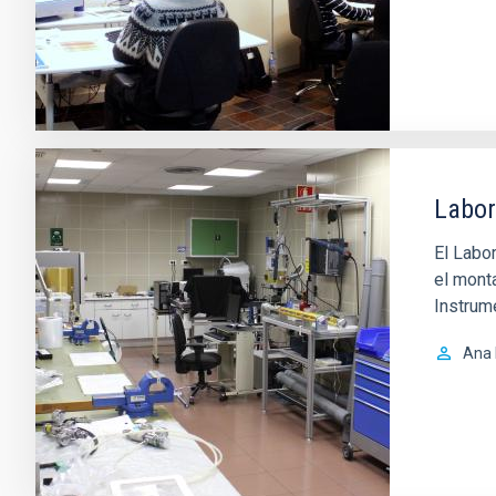
Labor
El Labor
el mont
Instrum
Ana 