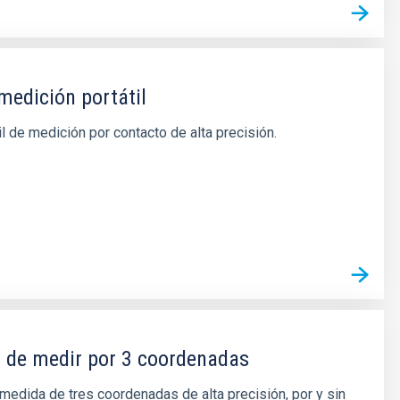
medición portátil
il de medición por contacto de alta precisión.
 de medir por 3 coordenadas
edida de tres coordenadas de alta precisión, por y sin