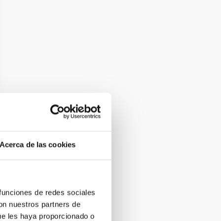
Acerca de las cookies
 funciones de redes sociales
con nuestros partners de
ue les haya proporcionado o