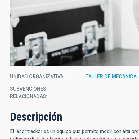
UNIDAD ORGANIZATIVA
TALLER DE MECÁNICA
SUBVENCIONES
RELACIONADAS:
Descripción
El láser tracker es un equipo que permite medir con alta pr
reflexión de la luz láser en dianas retroreflectoras colocad