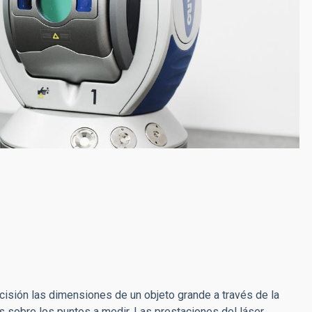
ecisión las dimensiones de un objeto grande a través de la
as sobre los puntos a medir. Las prestaciones del láser