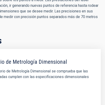
ación, ir generando nuevas puntos de referencia hasta rodear
dimensiones que se desee medir. Las precisiones en sus
 de medir con precisión puntos separados más de 70 metros
s
io de Metrología Dimensional
torio de Metrología Dimensional se comprueba que las
cadas cumplen con las especificaciones dimensionales