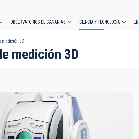
OBSERVATORIOS DE CANARIAS
CIENCIA Y TECNOLOGÍA
EN
ción
e medición 3D
l
de medición 3D