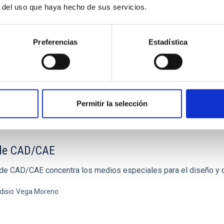
r del uso que haya hecho de sus servicios.
Preferencias
Estadística
Permitir la selección
de CAD/CAE
 de CAD/CAE concentra los medios especiales para el diseño y c
disio
Vega Moreno