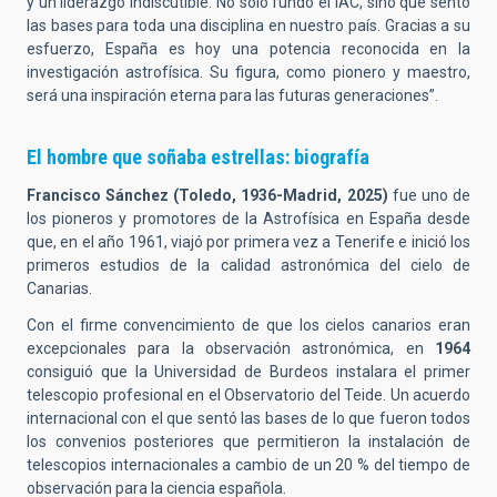
y un liderazgo indiscutible. No solo fundó el IAC, sino que sentó
las bases para toda una disciplina en nuestro país. Gracias a su
esfuerzo, España es hoy una potencia reconocida en la
investigación astrofísica. Su figura, como pionero y maestro,
será una inspiración eterna para las futuras generaciones”.
El hombre que soñaba estrellas: biografía
Francisco Sánchez (Toledo, 1936-Madrid, 2025)
fue uno de
los pioneros y promotores de la Astrofísica en España desde
que, en el año 1961, viajó por primera vez a Tenerife e inició los
primeros estudios de la calidad astronómica del cielo de
Canarias.
Con el firme convencimiento de que los cielos canarios eran
excepcionales para la observación astronómica, en
1964
consiguió que la Universidad de Burdeos instalara el primer
telescopio profesional en el Observatorio del Teide. Un acuerdo
internacional con el que sentó las bases de lo que fueron todos
los convenios posteriores que permitieron la instalación de
telescopios internacionales a cambio de un 20 % del tiempo de
observación para la ciencia española.