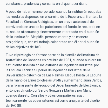
constancia, prudencia y cercanía en el quehacer diario.
A poco de haberme incorporado, cuando la institución ocupaba
los módulos dispersos en el camino de la Esperanza, frente a la
Facultad de Ciencias Biológicas, en un breve acto social de
convivencia en uno de los pabellones del fondo, le recuerdo en
su saludo afectuoso y sinceramente interesado en el buen fin
de la institución. Me pidió, personalmente y de manera
amigable que, con mi trabajo colaborase con él por el buen fin
de los objetivos del IAC.
Tuve el privilegio de formar parte de la plantilla del Instituto de
Astrofísica de Canarias en octubre de 1981, cuando aún era un
estudiante finalista en los estudios de ingeniería industrial por
la Escuela Técnica Superior de Ingeniería Industrial de la
Universidad Politécnica de Las Palmas. Llegué hasta La Laguna
de la mano de Ernesto Iglesias Groth y su hermano Juan Carlos,
para formar parte del equipo del Departamento de Electrónica,
entonces dirigido por Sergio González Martín y por Manu
Luengo Barreto. Con ellos y otros compañeros asistí
técnicamente los observatorios así como una parte del diseño
del IAC 80.