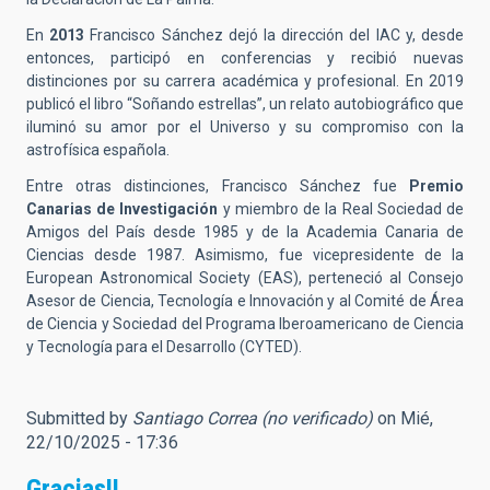
En
2013
Francisco Sánchez dejó la dirección del IAC y, desde
entonces, participó en conferencias y recibió nuevas
distinciones por su carrera académica y profesional. En 2019
publicó el libro “Soñando estrellas”, un relato autobiográfico que
iluminó su amor por el Universo y su compromiso con la
astrofísica española.
Entre otras distinciones, Francisco Sánchez fue
Premio
Canarias de Investigación
y miembro de la Real Sociedad de
Amigos del País desde 1985 y de la Academia Canaria de
Ciencias desde 1987. Asimismo, fue vicepresidente de la
European Astronomical Society (EAS), perteneció al Consejo
Asesor de Ciencia, Tecnología e Innovación y al Comité de Área
de Ciencia y Sociedad del Programa Iberoamericano de Ciencia
y Tecnología para el Desarrollo (CYTED).
Submitted by
Santiago Correa (no verificado)
on Mié,
22/10/2025 - 17:36
Gracias!!