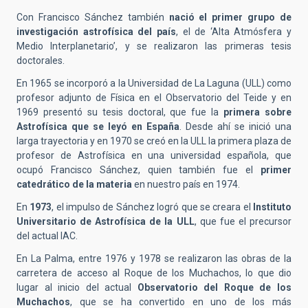
Con Francisco Sánchez también
nació el primer grupo de
investigación astrofísica del país
, el de ‘Alta Atmósfera y
Medio Interplanetario’, y se realizaron las primeras tesis
doctorales.
En 1965 se incorporó a la Universidad de La Laguna (ULL) como
profesor adjunto de Física en el Observatorio del Teide y en
1969 presentó su tesis doctoral, que fue la
primera sobre
Astrofísica que se leyó en España
. Desde ahí se inició una
larga trayectoria y en 1970 se creó en la ULL la primera plaza de
profesor de Astrofísica en una universidad española, que
ocupó Francisco Sánchez, quien también fue el
primer
catedrático de la materia
en nuestro país en 1974.
En
1973
, el impulso de Sánchez logró que se creara el
Instituto
Universitario de Astrofísica de la ULL
, que fue el precursor
del actual IAC.
En La Palma, entre 1976 y 1978 se realizaron las obras de la
carretera de acceso al Roque de los Muchachos, lo que dio
lugar al inicio del actual
Observatorio del Roque de los
Muchachos
, que se ha convertido en uno de los más