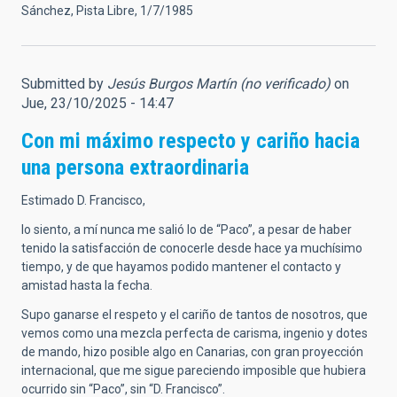
Sánchez, Pista Libre, 1/7/1985
Submitted by
Jesús Burgos Martín (no verificado)
on
Jue, 23/10/2025 - 14:47
Con mi máximo respecto y cariño hacia
una persona extraordinaria
Estimado D. Francisco,
lo siento, a mí nunca me salió lo de “Paco”, a pesar de haber
tenido la satisfacción de conocerle desde hace ya muchísimo
tiempo, y de que hayamos podido mantener el contacto y
amistad hasta la fecha.
Supo ganarse el respeto y el cariño de tantos de nosotros, que
vemos como una mezcla perfecta de carisma, ingenio y dotes
de mando, hizo posible algo en Canarias, con gran proyección
internacional, que me sigue pareciendo imposible que hubiera
ocurrido sin “Paco”, sin “D. Francisco”.