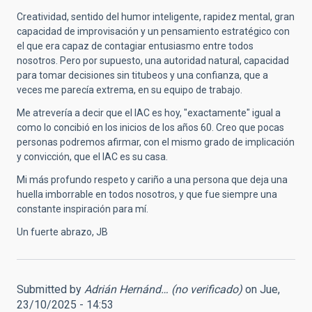
Creatividad, sentido del humor inteligente, rapidez mental, gran
capacidad de improvisación y un pensamiento estratégico con
el que era capaz de contagiar entusiasmo entre todos
nosotros. Pero por supuesto, una autoridad natural, capacidad
para tomar decisiones sin titubeos y una confianza, que a
veces me parecía extrema, en su equipo de trabajo.
Me atrevería a decir que el IAC es hoy, "exactamente" igual a
como lo concibió en los inicios de los años 60. Creo que pocas
personas podremos afirmar, con el mismo grado de implicación
y convicción, que el IAC es su casa.
Mi más profundo respeto y cariño a una persona que deja una
huella imborrable en todos nosotros, y que fue siempre una
constante inspiración para mí.
Un fuerte abrazo, JB
Submitted by
Adrián Hernánd… (no verificado)
on Jue,
23/10/2025 - 14:53