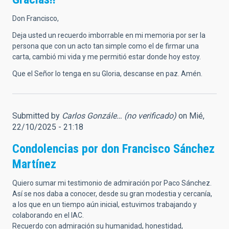
Don Francisco,
Deja usted un recuerdo imborrable en mi memoria por ser la
persona que con un acto tan simple como el de firmar una
carta, cambió mi vida y me permitió estar donde hoy estoy.
Que el Señor lo tenga en su Gloria, descanse en paz. Amén.
Submitted by
Carlos Gonzále… (no verificado)
on Mié,
22/10/2025 - 21:18
Condolencias por don Francisco Sánchez
Martínez
Quiero sumar mi testimonio de admiración por Paco Sánchez.
Así se nos daba a conocer, desde su gran modestia y cercanía,
a los que en un tiempo aún inicial, estuvimos trabajando y
colaborando en el IAC.
Recuerdo con admiración su humanidad, honestidad,