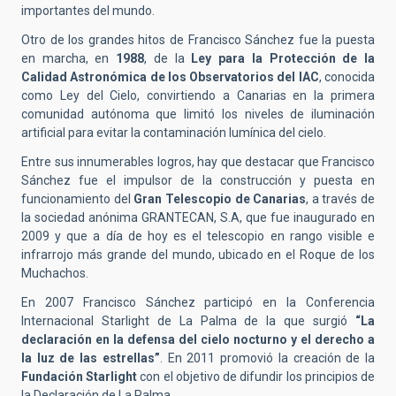
importantes del mundo.
Otro de los grandes hitos de Francisco Sánchez fue la puesta
en marcha, en
1988
, de la
Ley para la Protección de la
Calidad Astronómica de los Observatorios del IAC
, conocida
como Ley del Cielo, convirtiendo a Canarias en la primera
comunidad autónoma que limitó los niveles de iluminación
artificial para evitar la contaminación lumínica del cielo.
Entre sus innumerables logros, hay que destacar que Francisco
Sánchez fue el impulsor de la construcción y puesta en
funcionamiento del
Gran Telescopio de Canarias
, a través de
la sociedad anónima GRANTECAN, S.A, que fue inaugurado en
2009 y que a día de hoy es el telescopio en rango visible e
infrarrojo más grande del mundo, ubicado en el Roque de los
Muchachos.
En 2007 Francisco Sánchez participó en la Conferencia
Internacional Starlight de La Palma de la que surgió
“La
declaración en la defensa del cielo nocturno y el derecho a
la luz de las estrellas”
. En 2011 promovió la creación de la
Fundación Starlight
con el objetivo de difundir los principios de
la Declaración de La Palma.