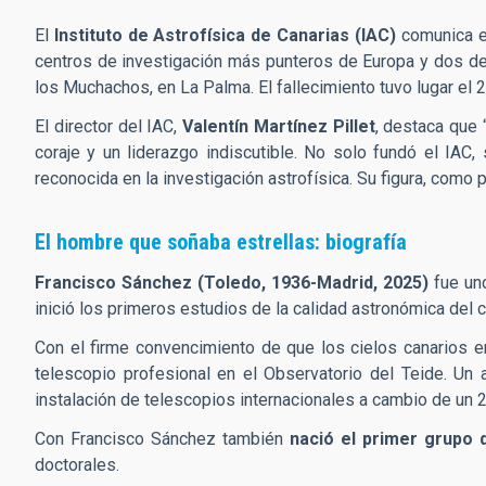
El
Instituto de Astrofísica de Canarias (IAC)
comunica e
centros de investigación más punteros de Europa y dos de 
los Muchachos, en La Palma. El fallecimiento tuvo lugar el
El director del IAC,
Valentín Martínez Pillet
, destaca que 
coraje y un liderazgo indiscutible. No solo fundó el IAC
reconocida en la investigación astrofísica. Su figura, como 
El hombre que soñaba estrellas: biografía
Francisco Sánchez (Toledo, 1936-Madrid, 2025)
fue uno
inició los primeros estudios de la calidad astronómica del c
Con el firme convencimiento de que los cielos canarios 
telescopio profesional en el Observatorio del Teide. Un
instalación de telescopios internacionales a cambio de un 
Con Francisco Sánchez también
nació el primer grupo d
doctorales.