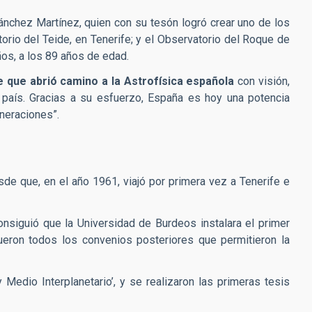
Sánchez Martínez, quien con su tesón logró crear uno de los
rio del Teide, en Tenerife; y el Observatorio del Roque de
ños, a los 89 años de edad.
 que abrió camino a la Astrofísica española
con visión,
o país. Gracias a su esfuerzo, España es hoy una potencia
eneraciones”.
de que, en el año 1961, viajó por primera vez a Tenerife e
nsiguió que la Universidad de Burdeos instalara el primer
ueron todos los convenios posteriores que permitieron la
y Medio Interplanetario’, y se realizaron las primeras tesis