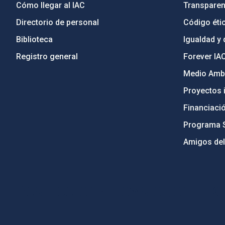
Cómo llegar al IAC
Transparen
Directorio de personal
Código étic
Biblioteca
Igualdad y 
Registro general
Forever IA
Medio Ambi
Proyectos i
Financiaci
Programa 
Amigos del
PostFooter > Newsletter link