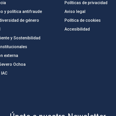
cia
Políticas de privacidad
o y política antifraude
Aviso legal
diversidad de género
Política de cookies
C
Accesibilidad
ente y Sostenibilidad
nstitucionales
ón externa
Severo Ochoa
 IAC