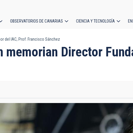
OBSERVATORIOS DE CANARIAS
CIENCIA Y TECNOLOGÍA
EN
ción
or del IAC, Prof. Francisco Sánchez
l
n memorian Director Funda