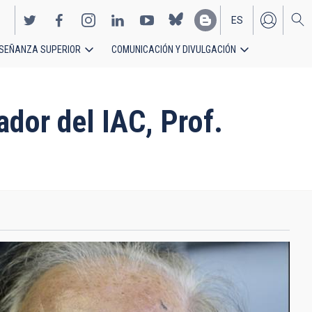
ES
SEÑANZA SUPERIOR
COMUNICACIÓN Y DIVULGACIÓN
EN
dor del IAC, Prof.