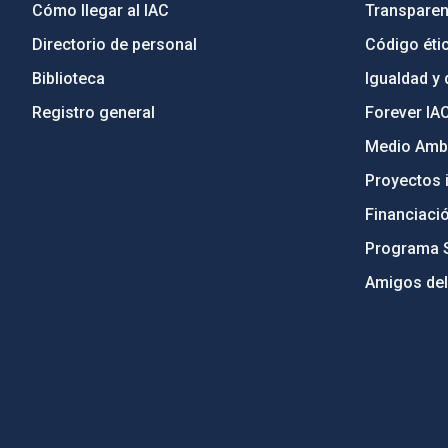
Cómo llegar al IAC
Transparen
Directorio de personal
Código étic
Biblioteca
Igualdad y 
Registro general
Forever IA
Medio Ambi
Proyectos i
Financiaci
Programa 
Amigos del
PostFooter > Newsletter link