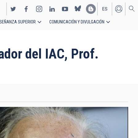
ES
SEÑANZA SUPERIOR
COMUNICACIÓN Y DIVULGACIÓN
EN
dor del IAC, Prof.