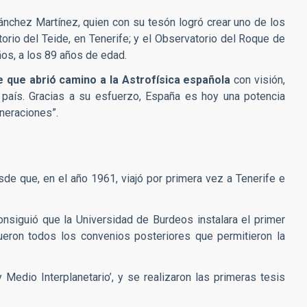
Sánchez Martínez, quien con su tesón logró crear uno de los
rio del Teide, en Tenerife; y el Observatorio del Roque de
ños, a los 89 años de edad.
 que abrió camino a la Astrofísica española
con visión,
o país. Gracias a su esfuerzo, España es hoy una potencia
eneraciones”.
de que, en el año 1961, viajó por primera vez a Tenerife e
nsiguió que la Universidad de Burdeos instalara el primer
ueron todos los convenios posteriores que permitieron la
y Medio Interplanetario’, y se realizaron las primeras tesis