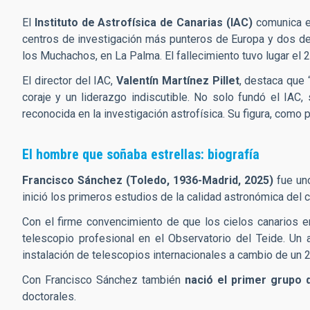
El
Instituto de Astrofísica de Canarias (IAC)
comunica e
centros de investigación más punteros de Europa y dos de 
los Muchachos, en La Palma. El fallecimiento tuvo lugar el
El director del IAC,
Valentín Martínez Pillet
, destaca que 
coraje y un liderazgo indiscutible. No solo fundó el IAC
reconocida en la investigación astrofísica. Su figura, como 
El hombre que soñaba estrellas: biografía
Francisco Sánchez (Toledo, 1936-Madrid, 2025)
fue uno
inició los primeros estudios de la calidad astronómica del c
Con el firme convencimiento de que los cielos canarios 
telescopio profesional en el Observatorio del Teide. Un
instalación de telescopios internacionales a cambio de un 
Con Francisco Sánchez también
nació el primer grupo d
doctorales.