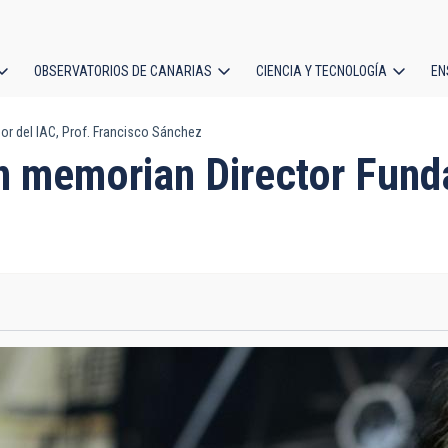
OBSERVATORIOS DE CANARIAS
CIENCIA Y TECNOLOGÍA
EN
ción
or del IAC, Prof. Francisco Sánchez
l
n memorian Director Funda