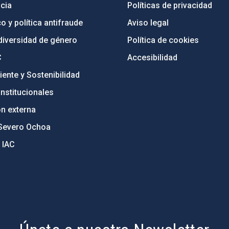
cia
Políticas de privacidad
o y política antifraude
Aviso legal
diversidad de género
Política de cookies
C
Accesibilidad
ente y Sostenibilidad
nstitucionales
ón externa
Severo Ochoa
 IAC