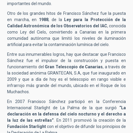
importantes del mundo.
Otro de los grandes hitos de Francisco Sánchez fue la puesta
en marcha, en
1988
, de la
Ley para la Protección de la
Calidad Astronómica de los Observatorios del IAC
, conocida
como Ley del Cielo, convirtiendo a Canarias en la primera
comunidad autónoma que limitó los niveles de iluminación
artificial para evitar la contaminación lumínica del cielo.
Entre sus innumerables logros, hay que destacar que Francisco
Sánchez fue el impulsor de la construcción y puesta en
funcionamiento del
Gran Telescopio de Canarias
, a través de
la sociedad anónima GRANTECAN, S.A, que fue inaugurado en
2009 y que a día de hoy es el telescopio en rango visible e
infrarrojo más grande del mundo, ubicado en el Roque de los
Muchachos.
En 2007 Francisco Sánchez participó en la Conferencia
Internacional Starlight de La Palma de la que surgió
“La
declaración en la defensa del cielo nocturno y el derecho a
la luz de las estrellas”
. En 2011 promovió la creación de la
Fundación Starlight
con el objetivo de difundir los principios de
la Declaración de La Palma.