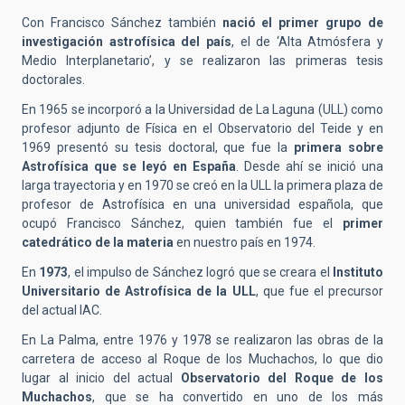
Con Francisco Sánchez también
nació el primer grupo de
investigación astrofísica del país
, el de ‘Alta Atmósfera y
Medio Interplanetario’, y se realizaron las primeras tesis
doctorales.
En 1965 se incorporó a la Universidad de La Laguna (ULL) como
profesor adjunto de Física en el Observatorio del Teide y en
1969 presentó su tesis doctoral, que fue la
primera sobre
Astrofísica que se leyó en España
. Desde ahí se inició una
larga trayectoria y en 1970 se creó en la ULL la primera plaza de
profesor de Astrofísica en una universidad española, que
ocupó Francisco Sánchez, quien también fue el
primer
catedrático de la materia
en nuestro país en 1974.
En
1973
, el impulso de Sánchez logró que se creara el
Instituto
Universitario de Astrofísica de la ULL
, que fue el precursor
del actual IAC.
En La Palma, entre 1976 y 1978 se realizaron las obras de la
carretera de acceso al Roque de los Muchachos, lo que dio
lugar al inicio del actual
Observatorio del Roque de los
Muchachos
, que se ha convertido en uno de los más