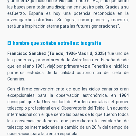
y un liderazgo indiscutible. No solo fundó el IAC, sino que sentó
las bases para toda una disciplina en nuestro país. Gracias a su
esfuerzo, España es hoy una potencia reconocida en la
investigación astrofísica. Su figura, como pionero y maestro,
será una inspiración eterna para las futuras generaciones”.
El hombre que soñaba estrellas: biografía
Francisco Sánchez (Toledo, 1936-Madrid, 2025)
fue uno de
los pioneros y promotores de la Astrofísica en España desde
que, en el año 1961, viajó por primera vez a Tenerife e inició los
primeros estudios de la calidad astronómica del cielo de
Canarias.
Con el firme convencimiento de que los cielos canarios eran
excepcionales para la observación astronómica, en
1964
consiguió que la Universidad de Burdeos instalara el primer
telescopio profesional en el Observatorio del Teide. Un acuerdo
internacional con el que sentó las bases de lo que fueron todos
los convenios posteriores que permitieron la instalación de
telescopios internacionales a cambio de un 20 % del tiempo de
observación para la ciencia española.