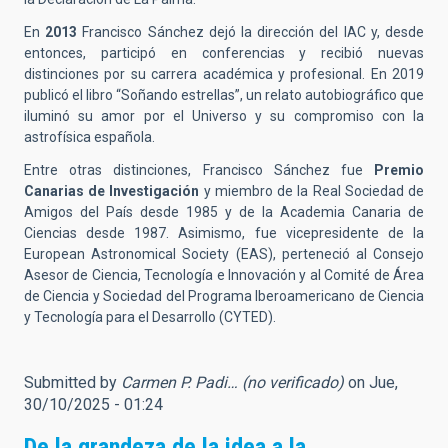
En
2013
Francisco Sánchez dejó la dirección del IAC y, desde
entonces, participó en conferencias y recibió nuevas
distinciones por su carrera académica y profesional. En 2019
publicó el libro “Soñando estrellas”, un relato autobiográfico que
iluminó su amor por el Universo y su compromiso con la
astrofísica española.
Entre otras distinciones, Francisco Sánchez fue
Premio
Canarias de Investigación
y miembro de la Real Sociedad de
Amigos del País desde 1985 y de la Academia Canaria de
Ciencias desde 1987. Asimismo, fue vicepresidente de la
European Astronomical Society (EAS), perteneció al Consejo
Asesor de Ciencia, Tecnología e Innovación y al Comité de Área
de Ciencia y Sociedad del Programa Iberoamericano de Ciencia
y Tecnología para el Desarrollo (CYTED).
Submitted by
Carmen P. Padi… (no verificado)
on Jue,
30/10/2025 - 01:24
De la grandeza de la idea a la