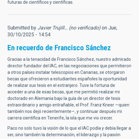
futuras de científicos y científicas.
Submitted by
Javier Trujill… (no verificado)
on Jue,
30/10/2025 - 14:54
En recuerdo de Francisco Sánchez
Gracias a la tenacidad de Francisco Sánchez, nuestro admirado
director fundador del IAC, en las negociaciones que permitieron
a otros países instalar telescopios en Canarias, se otorgaron
becas que ofrecieron a estudiantes españoles la oportunidad
de realizar sus tesis en el extranjero. Tuve la fortuna de
acceder a una de esas becas, que me permitió realizar mi
doctorado en Alemania bajo la guía de un director de tesis
extraordinario y amigo entrañable, el Prof. Franz Kneer —quien
también nos dejó recientemente—, y continuar después mi
carrera científica en Tenerife, la isla que me vio crecer.
Paco no solo tuvo la visión de lo que el IAC podía y debía llegar a
ser, sino también la determinación, el liderazgo y la pasión