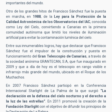
importantes del mundo.
Otro de los grandes hitos de Francisco Sánchez fue la puesta
en marcha, en
1988
, de la
Ley para la Protección de la
Calidad Astronómica de los Observatorios del IAC
, conocida
como Ley del Cielo, convirtiendo a Canarias en la primera
comunidad autónoma que limitó los niveles de iluminación
artificial para evitar la contaminación lumínica del cielo.
Entre sus innumerables logros, hay que destacar que Francisco
Sánchez fue el impulsor de la construcción y puesta en
funcionamiento del
Gran Telescopio de Canarias
, a través de
la sociedad anónima GRANTECAN, S.A, que fue inaugurado en
2009 y que a día de hoy es el telescopio en rango visible e
infrarrojo más grande del mundo, ubicado en el Roque de los
Muchachos.
En 2007 Francisco Sánchez participó en la Conferencia
Internacional Starlight de La Palma de la que surgió
“La
declaración en la defensa del cielo nocturno y el derecho a
la luz de las estrellas”
. En 2011 promovió la creación de la
Fundación Starlight
con el objetivo de difundir los principios de
la Declaración de La Palma.