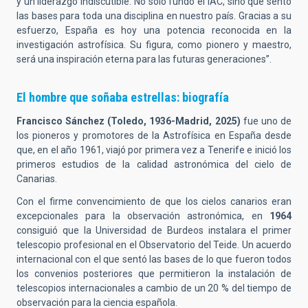
y un liderazgo indiscutible. No solo fundó el IAC, sino que sentó
las bases para toda una disciplina en nuestro país. Gracias a su
esfuerzo, España es hoy una potencia reconocida en la
investigación astrofísica. Su figura, como pionero y maestro,
será una inspiración eterna para las futuras generaciones”.
El hombre que soñaba estrellas: biografía
Francisco Sánchez (Toledo, 1936-Madrid, 2025)
fue uno de
los pioneros y promotores de la Astrofísica en España desde
que, en el año 1961, viajó por primera vez a Tenerife e inició los
primeros estudios de la calidad astronómica del cielo de
Canarias.
Con el firme convencimiento de que los cielos canarios eran
excepcionales para la observación astronómica, en
1964
consiguió que la Universidad de Burdeos instalara el primer
telescopio profesional en el Observatorio del Teide. Un acuerdo
internacional con el que sentó las bases de lo que fueron todos
los convenios posteriores que permitieron la instalación de
telescopios internacionales a cambio de un 20 % del tiempo de
observación para la ciencia española.