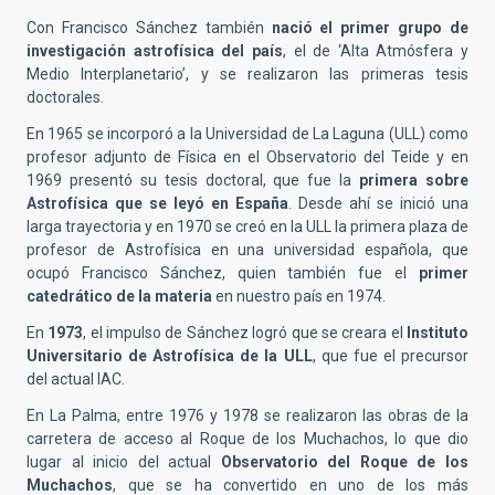
Con Francisco Sánchez también
nació el primer grupo de
investigación astrofísica del país
, el de ‘Alta Atmósfera y
Medio Interplanetario’, y se realizaron las primeras tesis
doctorales.
En 1965 se incorporó a la Universidad de La Laguna (ULL) como
profesor adjunto de Física en el Observatorio del Teide y en
1969 presentó su tesis doctoral, que fue la
primera sobre
Astrofísica que se leyó en España
. Desde ahí se inició una
larga trayectoria y en 1970 se creó en la ULL la primera plaza de
profesor de Astrofísica en una universidad española, que
ocupó Francisco Sánchez, quien también fue el
primer
catedrático de la materia
en nuestro país en 1974.
En
1973
, el impulso de Sánchez logró que se creara el
Instituto
Universitario de Astrofísica de la ULL
, que fue el precursor
del actual IAC.
En La Palma, entre 1976 y 1978 se realizaron las obras de la
carretera de acceso al Roque de los Muchachos, lo que dio
lugar al inicio del actual
Observatorio del Roque de los
Muchachos
, que se ha convertido en uno de los más