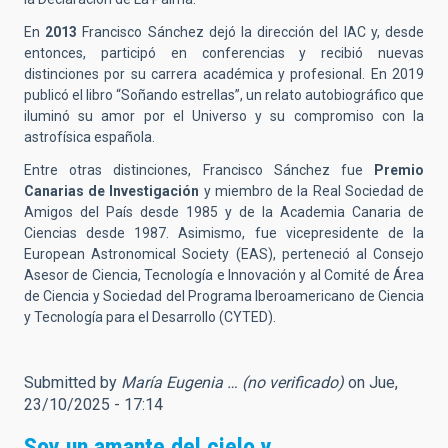
En
2013
Francisco Sánchez dejó la dirección del IAC y, desde
entonces, participó en conferencias y recibió nuevas
distinciones por su carrera académica y profesional. En 2019
publicó el libro “Soñando estrellas”, un relato autobiográfico que
iluminó su amor por el Universo y su compromiso con la
astrofísica española.
Entre otras distinciones, Francisco Sánchez fue
Premio
Canarias de Investigación
y miembro de la Real Sociedad de
Amigos del País desde 1985 y de la Academia Canaria de
Ciencias desde 1987. Asimismo, fue vicepresidente de la
European Astronomical Society (EAS), perteneció al Consejo
Asesor de Ciencia, Tecnología e Innovación y al Comité de Área
de Ciencia y Sociedad del Programa Iberoamericano de Ciencia
y Tecnología para el Desarrollo (CYTED).
Submitted by
María Eugenia … (no verificado)
on Jue,
23/10/2025 - 17:14
Soy un amante del cielo y…