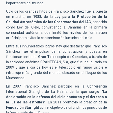
importantes del mundo.
Otro de los grandes hitos de Francisco Sánchez fue la puesta
en marcha, en
1988
, de la
Ley para la Protección de la
Calidad Astronómica de los Observatorios del IAC
, conocida
como Ley del Cielo, convirtiendo a Canarias en la primera
comunidad autónoma que limitó los niveles de iluminación
artificial para evitar la contaminación lumínica del cielo.
Entre sus innumerables logros, hay que destacar que Francisco
Sánchez fue el impulsor de la construcción y puesta en
funcionamiento del
Gran Telescopio de Canarias
, a través de
la sociedad anónima GRANTECAN, S.A, que fue inaugurado en
2009 y que a día de hoy es el telescopio en rango visible e
infrarrojo más grande del mundo, ubicado en el Roque de los
Muchachos.
En 2007 Francisco Sánchez participó en la Conferencia
Internacional Starlight de La Palma de la que surgió
“La
declaración en la defensa del cielo nocturno y el derecho a
la luz de las estrellas”
. En 2011 promovió la creación de la
Fundación Starlight
con el objetivo de difundir los principios de
la Declaración de La Palma.