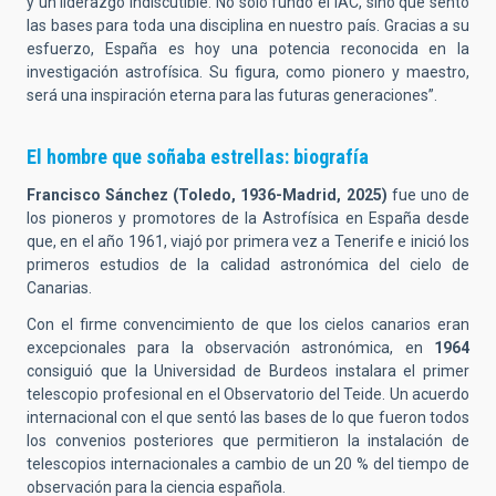
y un liderazgo indiscutible. No solo fundó el IAC, sino que sentó
las bases para toda una disciplina en nuestro país. Gracias a su
esfuerzo, España es hoy una potencia reconocida en la
investigación astrofísica. Su figura, como pionero y maestro,
será una inspiración eterna para las futuras generaciones”.
El hombre que soñaba estrellas: biografía
Francisco Sánchez (Toledo, 1936-Madrid, 2025)
fue uno de
los pioneros y promotores de la Astrofísica en España desde
que, en el año 1961, viajó por primera vez a Tenerife e inició los
primeros estudios de la calidad astronómica del cielo de
Canarias.
Con el firme convencimiento de que los cielos canarios eran
excepcionales para la observación astronómica, en
1964
consiguió que la Universidad de Burdeos instalara el primer
telescopio profesional en el Observatorio del Teide. Un acuerdo
internacional con el que sentó las bases de lo que fueron todos
los convenios posteriores que permitieron la instalación de
telescopios internacionales a cambio de un 20 % del tiempo de
observación para la ciencia española.