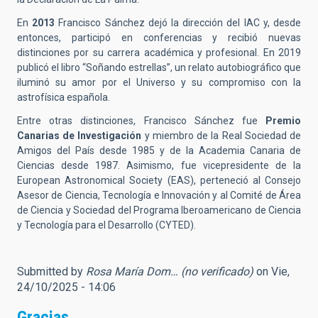
En
2013
Francisco Sánchez dejó la dirección del IAC y, desde
entonces, participó en conferencias y recibió nuevas
distinciones por su carrera académica y profesional. En 2019
publicó el libro “Soñando estrellas”, un relato autobiográfico que
iluminó su amor por el Universo y su compromiso con la
astrofísica española.
Entre otras distinciones, Francisco Sánchez fue
Premio
Canarias de Investigación
y miembro de la Real Sociedad de
Amigos del País desde 1985 y de la Academia Canaria de
Ciencias desde 1987. Asimismo, fue vicepresidente de la
European Astronomical Society (EAS), perteneció al Consejo
Asesor de Ciencia, Tecnología e Innovación y al Comité de Área
de Ciencia y Sociedad del Programa Iberoamericano de Ciencia
y Tecnología para el Desarrollo (CYTED).
Submitted by
Rosa María Dom… (no verificado)
on Vie,
24/10/2025 - 14:06
Gracias