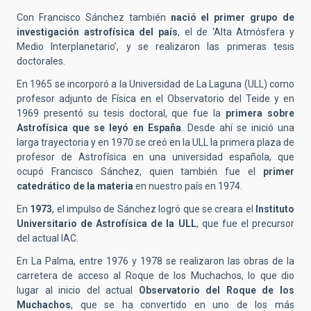
Con Francisco Sánchez también
nació el primer grupo de
investigación astrofísica del país
, el de ‘Alta Atmósfera y
Medio Interplanetario’, y se realizaron las primeras tesis
doctorales.
En 1965 se incorporó a la Universidad de La Laguna (ULL) como
profesor adjunto de Física en el Observatorio del Teide y en
1969 presentó su tesis doctoral, que fue la
primera sobre
Astrofísica que se leyó en España
. Desde ahí se inició una
larga trayectoria y en 1970 se creó en la ULL la primera plaza de
profesor de Astrofísica en una universidad española, que
ocupó Francisco Sánchez, quien también fue el
primer
catedrático de la materia
en nuestro país en 1974.
En
1973
, el impulso de Sánchez logró que se creara el
Instituto
Universitario de Astrofísica de la ULL
, que fue el precursor
del actual IAC.
En La Palma, entre 1976 y 1978 se realizaron las obras de la
carretera de acceso al Roque de los Muchachos, lo que dio
lugar al inicio del actual
Observatorio del Roque de los
Muchachos
, que se ha convertido en uno de los más