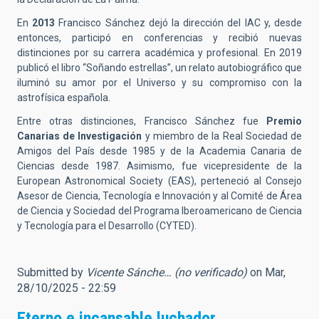
En
2013
Francisco Sánchez dejó la dirección del IAC y, desde
entonces, participó en conferencias y recibió nuevas
distinciones por su carrera académica y profesional. En 2019
publicó el libro “Soñando estrellas”, un relato autobiográfico que
iluminó su amor por el Universo y su compromiso con la
astrofísica española.
Entre otras distinciones, Francisco Sánchez fue
Premio
Canarias de Investigación
y miembro de la Real Sociedad de
Amigos del País desde 1985 y de la Academia Canaria de
Ciencias desde 1987. Asimismo, fue vicepresidente de la
European Astronomical Society (EAS), perteneció al Consejo
Asesor de Ciencia, Tecnología e Innovación y al Comité de Área
de Ciencia y Sociedad del Programa Iberoamericano de Ciencia
y Tecnología para el Desarrollo (CYTED).
Submitted by
Vicente Sánche… (no verificado)
on Mar,
28/10/2025 - 22:59
Eterno e incansable luchador