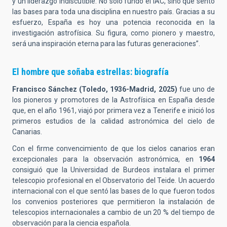
y un liderazgo indiscutible. No solo fundó el IAC, sino que sentó
las bases para toda una disciplina en nuestro país. Gracias a su
esfuerzo, España es hoy una potencia reconocida en la
investigación astrofísica. Su figura, como pionero y maestro,
será una inspiración eterna para las futuras generaciones”.
El hombre que soñaba estrellas: biografía
Francisco Sánchez (Toledo, 1936-Madrid, 2025)
fue uno de
los pioneros y promotores de la Astrofísica en España desde
que, en el año 1961, viajó por primera vez a Tenerife e inició los
primeros estudios de la calidad astronómica del cielo de
Canarias.
Con el firme convencimiento de que los cielos canarios eran
excepcionales para la observación astronómica, en
1964
consiguió que la Universidad de Burdeos instalara el primer
telescopio profesional en el Observatorio del Teide. Un acuerdo
internacional con el que sentó las bases de lo que fueron todos
los convenios posteriores que permitieron la instalación de
telescopios internacionales a cambio de un 20 % del tiempo de
observación para la ciencia española.