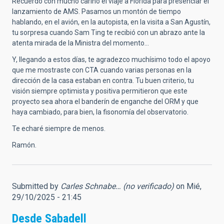
Recuerdo con mucho cariño el viaje a Florida para presenciar el
lanzamiento de AMS. Pasamos un montón de tiempo
hablando, en el avión, en la autopista, en la visita a San Agustín,
tu sorpresa cuando Sam Ting te recibió con un abrazo ante la
atenta mirada de la Ministra del momento…
Y, llegando a estos días, te agradezco muchísimo todo el apoyo
que me mostraste con CTA cuando varias personas en la
dirección de la casa estaban en contra. Tu buen criterio, tu
visión siempre optimista y positiva permitieron que este
proyecto sea ahora el banderín de enganche del ORM y que
haya cambiado, para bien, la fisonomía del observatorio.
Te echaré siempre de menos.
Ramón.
Submitted by
Carles Schnabe… (no verificado)
on Mié,
29/10/2025 - 21:45
Desde Sabadell