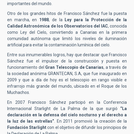
importantes del mundo.
Otro de los grandes hitos de Francisco Sánchez fue la puesta
en marcha, en
1988
, de la
Ley para la Protección de la
Calidad Astronómica de los Observatorios del IAC
, conocida
como Ley del Cielo, convirtiendo a Canarias en la primera
comunidad autónoma que limitó los niveles de iluminación
artificial para evitar la contaminación lumínica del cielo.
Entre sus innumerables logros, hay que destacar que Francisco
Sánchez fue el impulsor de la construcción y puesta en
funcionamiento del
Gran Telescopio de Canarias
, a través de
la sociedad anónima GRANTECAN, S.A, que fue inaugurado en
2009 y que a día de hoy es el telescopio en rango visible e
infrarrojo más grande del mundo, ubicado en el Roque de los
Muchachos.
En 2007 Francisco Sánchez participó en la Conferencia
Internacional Starlight de La Palma de la que surgió
“La
declaración en la defensa del cielo nocturno y el derecho a
la luz de las estrellas”
. En 2011 promovió la creación de la
Fundación Starlight
con el objetivo de difundir los principios de
la Declaración de La Palma.