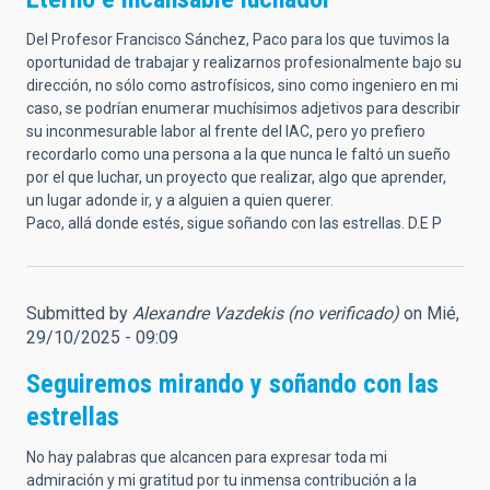
Del Profesor Francisco Sánchez, Paco para los que tuvimos la
oportunidad de trabajar y realizarnos profesionalmente bajo su
dirección, no sólo como astrofísicos, sino como ingeniero en mi
caso, se podrían enumerar muchísimos adjetivos para describir
su inconmesurable labor al frente del IAC, pero yo prefiero
recordarlo como una persona a la que nunca le faltó un sueño
por el que luchar, un proyecto que realizar, algo que aprender,
un lugar adonde ir, y a alguien a quien querer.
Paco, allá donde estés, sigue soñando con las estrellas. D.E P
Submitted by
Alexandre Vazdekis (no verificado)
on Mié,
29/10/2025 - 09:09
Seguiremos mirando y soñando con las
estrellas
No hay palabras que alcancen para expresar toda mi
admiración y mi gratitud por tu inmensa contribución a la