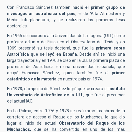
Con Francisco Sánchez también
nació el primer grupo de
investigación astrofísica del país
, el de ‘Alta Atmósfera y
Medio Interplanetario’, y se realizaron las primeras tesis
doctorales.
En 1965 se incorporó a la Universidad de La Laguna (ULL) como
profesor adjunto de Física en el Observatorio del Teide y en
1969 presentó su tesis doctoral, que fue la
primera sobre
Astrofísica que se leyó en España
. Desde ahí se inició una
larga trayectoria y en 1970 se creó en la ULL la primera plaza de
profesor de Astrofísica en una universidad española, que
ocupó Francisco Sánchez, quien también fue el
primer
catedrático de la materia
en nuestro país en 1974.
En
1973
, el impulso de Sánchez logró que se creara el
Instituto
Universitario de Astrofísica de la ULL
, que fue el precursor
del actual IAC.
En La Palma, entre 1976 y 1978 se realizaron las obras de la
carretera de acceso al Roque de los Muchachos, lo que dio
lugar al inicio del actual
Observatorio del Roque de los
Muchachos
, que se ha convertido en uno de los más