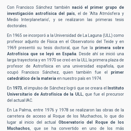
Con Francisco Sánchez también
nació el primer grupo de
investigación astrofísica del país
, el de ‘Alta Atmósfera y
Medio Interplanetario’, y se realizaron las primeras tesis
doctorales.
En 1965 se incorporó a la Universidad de La Laguna (ULL) como
profesor adjunto de Física en el Observatorio del Teide y en
1969 presentó su tesis doctoral, que fue la
primera sobre
Astrofísica que se leyó en España
. Desde ahí se inició una
larga trayectoria y en 1970 se creó en la ULL la primera plaza de
profesor de Astrofísica en una universidad española, que
ocupó Francisco Sánchez, quien también fue el
primer
catedrático de la materia
en nuestro país en 1974.
En
1973
, el impulso de Sánchez logró que se creara el
Instituto
Universitario de Astrofísica de la ULL
, que fue el precursor
del actual IAC.
En La Palma, entre 1976 y 1978 se realizaron las obras de la
carretera de acceso al Roque de los Muchachos, lo que dio
lugar al inicio del actual
Observatorio del Roque de los
Muchachos
, que se ha convertido en uno de los más