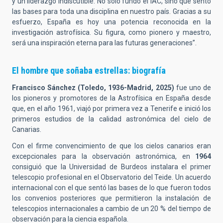
y un liderazgo indiscutible. No solo fundó el IAC, sino que sentó
las bases para toda una disciplina en nuestro país. Gracias a su
esfuerzo, España es hoy una potencia reconocida en la
investigación astrofísica. Su figura, como pionero y maestro,
será una inspiración eterna para las futuras generaciones”.
El hombre que soñaba estrellas: biografía
Francisco Sánchez (Toledo, 1936-Madrid, 2025)
fue uno de
los pioneros y promotores de la Astrofísica en España desde
que, en el año 1961, viajó por primera vez a Tenerife e inició los
primeros estudios de la calidad astronómica del cielo de
Canarias.
Con el firme convencimiento de que los cielos canarios eran
excepcionales para la observación astronómica, en
1964
consiguió que la Universidad de Burdeos instalara el primer
telescopio profesional en el Observatorio del Teide. Un acuerdo
internacional con el que sentó las bases de lo que fueron todos
los convenios posteriores que permitieron la instalación de
telescopios internacionales a cambio de un 20 % del tiempo de
observación para la ciencia española.