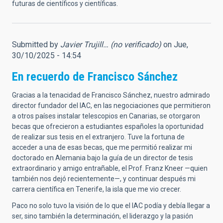
futuras de científicos y científicas.
Submitted by
Javier Trujill… (no verificado)
on Jue,
30/10/2025 - 14:54
En recuerdo de Francisco Sánchez
Gracias a la tenacidad de Francisco Sánchez, nuestro admirado
director fundador del IAC, en las negociaciones que permitieron
a otros países instalar telescopios en Canarias, se otorgaron
becas que ofrecieron a estudiantes españoles la oportunidad
de realizar sus tesis en el extranjero. Tuve la fortuna de
acceder a una de esas becas, que me permitió realizar mi
doctorado en Alemania bajo la guía de un director de tesis
extraordinario y amigo entrañable, el Prof. Franz Kneer —quien
también nos dejó recientemente—, y continuar después mi
carrera científica en Tenerife, la isla que me vio crecer.
Paco no solo tuvo la visión de lo que el IAC podía y debía llegar a
ser, sino también la determinación, el liderazgo y la pasión