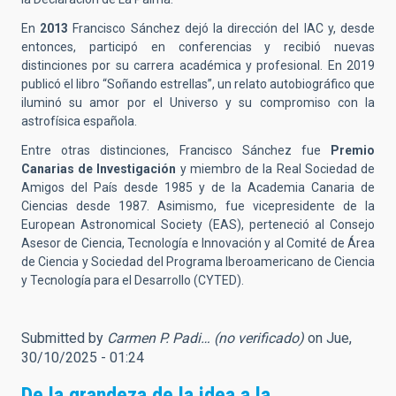
En
2013
Francisco Sánchez dejó la dirección del IAC y, desde
entonces, participó en conferencias y recibió nuevas
distinciones por su carrera académica y profesional. En 2019
publicó el libro “Soñando estrellas”, un relato autobiográfico que
iluminó su amor por el Universo y su compromiso con la
astrofísica española.
Entre otras distinciones, Francisco Sánchez fue
Premio
Canarias de Investigación
y miembro de la Real Sociedad de
Amigos del País desde 1985 y de la Academia Canaria de
Ciencias desde 1987. Asimismo, fue vicepresidente de la
European Astronomical Society (EAS), perteneció al Consejo
Asesor de Ciencia, Tecnología e Innovación y al Comité de Área
de Ciencia y Sociedad del Programa Iberoamericano de Ciencia
y Tecnología para el Desarrollo (CYTED).
Submitted by
Carmen P. Padi… (no verificado)
on Jue,
30/10/2025 - 01:24
De la grandeza de la idea a la