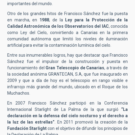
importantes del mundo.
Otro de los grandes hitos de Francisco Sánchez fue la puesta
en marcha, en
1988
, de la
Ley para la Protección de la
Calidad Astronómica de los Observatorios del IAC
, conocida
como Ley del Cielo, convirtiendo a Canarias en la primera
comunidad autónoma que limitó los niveles de iluminación
artificial para evitar la contaminación lumínica del cielo.
Entre sus innumerables logros, hay que destacar que Francisco
Sánchez fue el impulsor de la construcción y puesta en
funcionamiento del
Gran Telescopio de Canarias
, a través de
la sociedad anónima GRANTECAN, S.A, que fue inaugurado en
2009 y que a día de hoy es el telescopio en rango visible e
infrarrojo más grande del mundo, ubicado en el Roque de los
Muchachos.
En 2007 Francisco Sánchez participó en la Conferencia
Internacional Starlight de La Palma de la que surgió
“La
declaración en la defensa del cielo nocturno y el derecho a
la luz de las estrellas”
. En 2011 promovió la creación de la
Fundación Starlight
con el objetivo de difundir los principios de
la Declaración de La Palma.