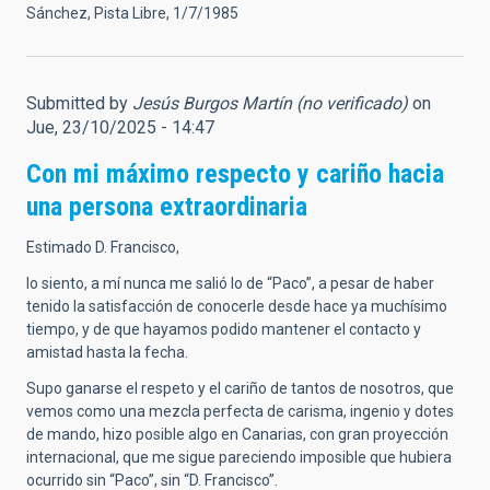
Sánchez, Pista Libre, 1/7/1985
Submitted by
Jesús Burgos Martín (no verificado)
on
Jue, 23/10/2025 - 14:47
Con mi máximo respecto y cariño hacia
una persona extraordinaria
Estimado D. Francisco,
lo siento, a mí nunca me salió lo de “Paco”, a pesar de haber
tenido la satisfacción de conocerle desde hace ya muchísimo
tiempo, y de que hayamos podido mantener el contacto y
amistad hasta la fecha.
Supo ganarse el respeto y el cariño de tantos de nosotros, que
vemos como una mezcla perfecta de carisma, ingenio y dotes
de mando, hizo posible algo en Canarias, con gran proyección
internacional, que me sigue pareciendo imposible que hubiera
ocurrido sin “Paco”, sin “D. Francisco”.