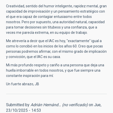
Creatividad, sentido del humor inteligente, rapidez mental, gran
capacidad de improvisación y un pensamiento estratégico con
el que era capaz de contagiar entusiasmo entre todos
nosotros. Pero por supuesto, una autoridad natural, capacidad
para tomar decisiones sin titubeos y una confianza, que a
veces me parecía extrema, en su equipo de trabajo.
Me atrevería a decir que el IAC es hoy, "exactamente" igual a
como lo concibió en los inicios de los años 60. Creo que pocas
personas podremos afirmar, con el mismo grado de implicación
y convicción, que el IAC es su casa.
Mi más profundo respeto y cariño a una persona que deja una
huella imborrable en todos nosotros, y que fue siempre una
constante inspiración para mí.
Un fuerte abrazo, JB
Submitted by
Adrián Hernánd… (no verificado)
on Jue,
23/10/2025 - 14:53