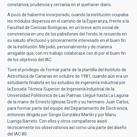
constancia, prudencia y cercanía en el quehacer diario.
A poco de haberme incorporado, cuando la institución ocupaba
los módulos dispersos en el camino de la Esperanza, frente a la
Facultad de Ciencias Biológicas, en un breve acto social de
convivencia en uno de los pabellones del fondo, le recuerdo en
su saludo afectuoso y sinceramente interesado en el buen fin
de la institución. Me pidió, personalmente y de manera
amigable que, con mi trabajo colaborase con él por el buen fin
de los objetivos del IAC.
Tuve el privilegio de formar parte de la plantilla del Instituto de
Astrofísica de Canarias en octubre de 1981, cuando aún era un
estudiante finalista en los estudios de ingeniería industrial por
la Escuela Técnica Superior de Ingeniería Industrial de la
Universidad Politécnica de Las Palmas. Llegué hasta La Laguna
de la mano de Ernesto Iglesias Groth y su hermano Juan Carlos,
para formar parte del equipo del Departamento de Electrónica,
entonces dirigido por Sergio González Martín y por Manu
Luengo Barreto. Con ellos y otros compañeros asistí
técnicamente los observatorios así como una parte del diseño
del IAC 80.