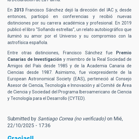
En
2013
Francisco Sánchez dejó la dirección del IAC y, desde
entonces, participó en conferencias y recibió nuevas
distinciones por su carrera académica y profesional. En 2019
publicó el libro “Soñando estrellas”, un relato autobiográfico que
iluminó su amor por el Universo y su compromiso con la
astrofísica española.
Entre otras distinciones, Francisco Sánchez fue
Premio
Canarias de Investigación
y miembro de la Real Sociedad de
Amigos del País desde 1985 y de la Academia Canaria de
Ciencias desde 1987. Asimismo, fue vicepresidente de la
European Astronomical Society (EAS), perteneció al Consejo
Asesor de Ciencia, Tecnología e Innovación y al Comité de Área
de Ciencia y Sociedad del Programa Iberoamericano de Ciencia
y Tecnología para el Desarrollo (CYTED).
Submitted by
Santiago Correa (no verificado)
on Mié,
22/10/2025 - 17:36
Gracias!!