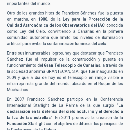
importantes del mundo.
Otro de los grandes hitos de Francisco Sánchez fue la puesta
en marcha, en
1988
, de la
Ley para la Protección de la
Calidad Astronómica de los Observatorios del IAC
, conocida
como Ley del Cielo, convirtiendo a Canarias en la primera
comunidad autónoma que limitó los niveles de iluminación
artificial para evitar la contaminación lumínica del cielo.
Entre sus innumerables logros, hay que destacar que Francisco
Sánchez fue el impulsor de la construcción y puesta en
funcionamiento del
Gran Telescopio de Canarias
, a través de
la sociedad anónima GRANTECAN, S.A, que fue inaugurado en
2009 y que a día de hoy es el telescopio en rango visible e
infrarrojo más grande del mundo, ubicado en el Roque de los
Muchachos.
En 2007 Francisco Sánchez participó en la Conferencia
Internacional Starlight de La Palma de la que surgió
“La
declaración en la defensa del cielo nocturno y el derecho a
la luz de las estrellas”
. En 2011 promovió la creación de la
Fundación Starlight
con el objetivo de difundir los principios de
la Declaración de La Palma.