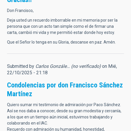
Don Francisco,
Deja usted un recuerdo imborrable en mi memoria por ser la
persona que con un acto tan simple como el de firmar una
carta, cambió mi vida y me permitió estar donde hoy estoy.
Que el Señor lo tenga en su Gloria, descanse en paz. Amén.
Submitted by
Carlos Gonzále… (no verificado)
on Mié,
22/10/2025 - 21:18
Condolencias por don Francisco Sánchez
Martínez
Quiero sumar mi testimonio de admiración por Paco Sánchez.
Así se nos daba a conocer, desde su gran modestia y cercanía,
a los que en un tiempo aún inicial, estuvimos trabajando y
colaborando en el IAC.
Recuerdo con admiración su humanidad, honestidad,