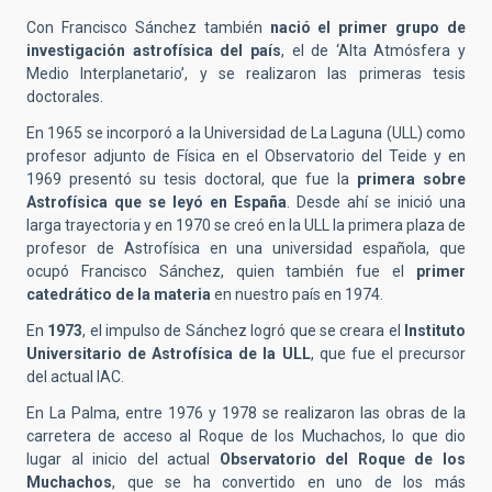
Con Francisco Sánchez también
nació el primer grupo de
investigación astrofísica del país
, el de ‘Alta Atmósfera y
Medio Interplanetario’, y se realizaron las primeras tesis
doctorales.
En 1965 se incorporó a la Universidad de La Laguna (ULL) como
profesor adjunto de Física en el Observatorio del Teide y en
1969 presentó su tesis doctoral, que fue la
primera sobre
Astrofísica que se leyó en España
. Desde ahí se inició una
larga trayectoria y en 1970 se creó en la ULL la primera plaza de
profesor de Astrofísica en una universidad española, que
ocupó Francisco Sánchez, quien también fue el
primer
catedrático de la materia
en nuestro país en 1974.
En
1973
, el impulso de Sánchez logró que se creara el
Instituto
Universitario de Astrofísica de la ULL
, que fue el precursor
del actual IAC.
En La Palma, entre 1976 y 1978 se realizaron las obras de la
carretera de acceso al Roque de los Muchachos, lo que dio
lugar al inicio del actual
Observatorio del Roque de los
Muchachos
, que se ha convertido en uno de los más