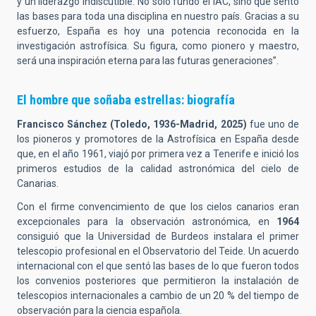
y un liderazgo indiscutible. No solo fundó el IAC, sino que sentó
las bases para toda una disciplina en nuestro país. Gracias a su
esfuerzo, España es hoy una potencia reconocida en la
investigación astrofísica. Su figura, como pionero y maestro,
será una inspiración eterna para las futuras generaciones”.
El hombre que soñaba estrellas: biografía
Francisco Sánchez (Toledo, 1936-Madrid, 2025)
fue uno de
los pioneros y promotores de la Astrofísica en España desde
que, en el año 1961, viajó por primera vez a Tenerife e inició los
primeros estudios de la calidad astronómica del cielo de
Canarias.
Con el firme convencimiento de que los cielos canarios eran
excepcionales para la observación astronómica, en
1964
consiguió que la Universidad de Burdeos instalara el primer
telescopio profesional en el Observatorio del Teide. Un acuerdo
internacional con el que sentó las bases de lo que fueron todos
los convenios posteriores que permitieron la instalación de
telescopios internacionales a cambio de un 20 % del tiempo de
observación para la ciencia española.