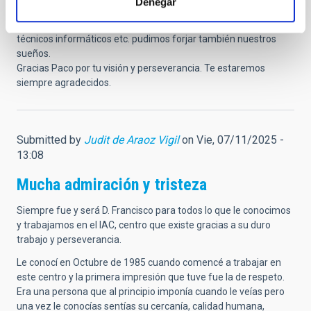
Denegar
El sueño parecía una quimera pero se hizo realidad y, gracias a
él, varias generaciones de jóvenes científicos, ingenieros,
técnicos informáticos etc. pudimos forjar también nuestros
sueños.
Gracias Paco por tu visión y perseverancia. Te estaremos
siempre agradecidos.
Submitted by
Judit de Araoz Vigil
on Vie, 07/11/2025 -
13:08
Mucha admiración y tristeza
Siempre fue y será D. Francisco para todos lo que le conocimos
y trabajamos en el IAC, centro que existe gracias a su duro
trabajo y perseverancia.
Le conocí en Octubre de 1985 cuando comencé a trabajar en
este centro y la primera impresión que tuve fue la de respeto.
Era una persona que al principio imponía cuando le veías pero
una vez le conocías sentías su cercanía, calidad humana,