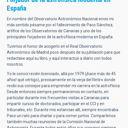
España
En nombre del Observatorio Astronómico Nacional envío mi
más sentido pésame por el fallecimiento de Paco Sánchez,
artífice de los Observatorios de Canarias y uno de los
principales forjadores de la astrofísica moderna en España
Tuvimos el honor de acogerlo en el Real Observatorio
Astronómico de Madrid poco después de su jubilación para que
redactase aquí su libro, y aquí interactuó a diario con todos
nosotros.
Yo le conocí recién licenciado, allá por 1979 (¡hace más de 45
años! qué vértigo), precisamente en la verja del Retiro donde
recibí sus consejos para emprender mi carrera en la astrofísica.
Desde entonces siempre permanecimos en contacto, en
particular durante mis frecuentes visitas a Canarias para
impartir cursos de doctorados, participar en el CCI y en
tribunales, etc. Durante mis estancias allí, siempre encontraba
Paco un rato para charlar o para comer juntos. Compartimos
también muchas reuniones de la Comisión Nacional de
Astronomía. Durante todos estos años sus consejos siempre