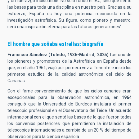
y un liderazgo indiscutible. No solo fundó el IAC, sino que sentó
las bases para toda una disciplina en nuestro país. Gracias a su
esfuerzo, España es hoy una potencia reconocida en la
investigación astrofísica. Su figura, como pionero y maestro,
será una inspiración eterna para las futuras generaciones”.
El hombre que soñaba estrellas: biografía
Francisco Sánchez (Toledo, 1936-Madrid, 2025)
fue uno de
los pioneros y promotores de la Astrofísica en España desde
que, en el año 1961, viajó por primera vez a Tenerife e inició los
primeros estudios de la calidad astronómica del cielo de
Canarias.
Con el firme convencimiento de que los cielos canarios eran
excepcionales para la observación astronómica, en
1964
consiguió que la Universidad de Burdeos instalara el primer
telescopio profesional en el Observatorio del Teide. Un acuerdo
internacional con el que sentó las bases de lo que fueron todos
los convenios posteriores que permitieron la instalación de
telescopios internacionales a cambio de un 20 % del tiempo de
observación para la ciencia española.