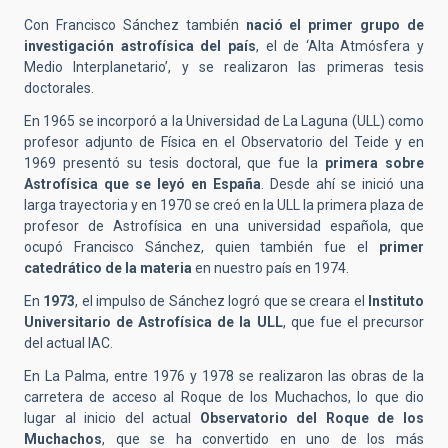
Con Francisco Sánchez también
nació el primer grupo de
investigación astrofísica del país
, el de ‘Alta Atmósfera y
Medio Interplanetario’, y se realizaron las primeras tesis
doctorales.
En 1965 se incorporó a la Universidad de La Laguna (ULL) como
profesor adjunto de Física en el Observatorio del Teide y en
1969 presentó su tesis doctoral, que fue la
primera sobre
Astrofísica que se leyó en España
. Desde ahí se inició una
larga trayectoria y en 1970 se creó en la ULL la primera plaza de
profesor de Astrofísica en una universidad española, que
ocupó Francisco Sánchez, quien también fue el
primer
catedrático de la materia
en nuestro país en 1974.
En
1973
, el impulso de Sánchez logró que se creara el
Instituto
Universitario de Astrofísica de la ULL
, que fue el precursor
del actual IAC.
En La Palma, entre 1976 y 1978 se realizaron las obras de la
carretera de acceso al Roque de los Muchachos, lo que dio
lugar al inicio del actual
Observatorio del Roque de los
Muchachos
, que se ha convertido en uno de los más