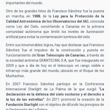
importantes del mundo.
Otro de los grandes hitos de Francisco Sánchez fue la puesta
en marcha, en
1988
, de la
Ley para la Protección de la
Calidad Astronómica de los Observatorios del IAC
, conocida
como Ley del Cielo, convirtiendo a Canarias en la primera
comunidad autónoma que limitó los niveles de iluminación
artificial para evitar la contaminación lumínica del cielo.
Entre sus innumerables logros, hay que destacar que Francisco
Sánchez fue el impulsor de la construcción y puesta en
funcionamiento del
Gran Telescopio de Canarias
, a través de
la sociedad anónima GRANTECAN, S.A, que fue inaugurado en
2009 y que a día de hoy es el telescopio en rango visible e
infrarrojo más grande del mundo, ubicado en el Roque de los
Muchachos.
En 2007 Francisco Sánchez participó en la Conferencia
Internacional Starlight de La Palma de la que surgió
“La
declaración en la defensa del cielo nocturno y el derecho a
la luz de las estrellas”
. En 2011 promovió la creación de la
Fundación Starlight
con el objetivo de difundir los principios de
la Declaración de La Palma.