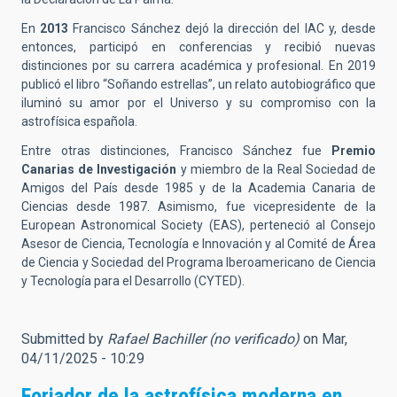
En
2013
Francisco Sánchez dejó la dirección del IAC y, desde
entonces, participó en conferencias y recibió nuevas
distinciones por su carrera académica y profesional. En 2019
publicó el libro “Soñando estrellas”, un relato autobiográfico que
iluminó su amor por el Universo y su compromiso con la
astrofísica española.
Entre otras distinciones, Francisco Sánchez fue
Premio
Canarias de Investigación
y miembro de la Real Sociedad de
Amigos del País desde 1985 y de la Academia Canaria de
Ciencias desde 1987. Asimismo, fue vicepresidente de la
European Astronomical Society (EAS), perteneció al Consejo
Asesor de Ciencia, Tecnología e Innovación y al Comité de Área
de Ciencia y Sociedad del Programa Iberoamericano de Ciencia
y Tecnología para el Desarrollo (CYTED).
Submitted by
Rafael Bachiller (no verificado)
on Mar,
04/11/2025 - 10:29
Forjador de la astrofísica moderna en