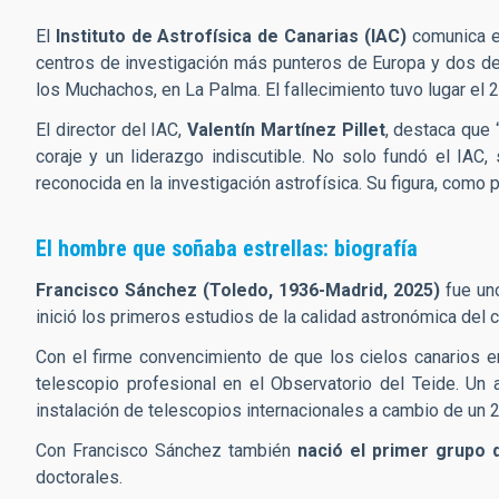
El
Instituto de Astrofísica de Canarias (IAC)
comunica e
centros de investigación más punteros de Europa y dos de 
los Muchachos, en La Palma. El fallecimiento tuvo lugar el
El director del IAC,
Valentín Martínez Pillet
, destaca que 
coraje y un liderazgo indiscutible. No solo fundó el IAC
reconocida en la investigación astrofísica. Su figura, como 
El hombre que soñaba estrellas: biografía
Francisco Sánchez (Toledo, 1936-Madrid, 2025)
fue uno
inició los primeros estudios de la calidad astronómica del c
Con el firme convencimiento de que los cielos canarios 
telescopio profesional en el Observatorio del Teide. Un
instalación de telescopios internacionales a cambio de un 
Con Francisco Sánchez también
nació el primer grupo d
doctorales.