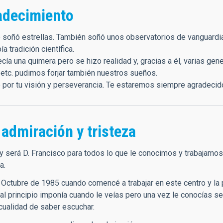
adecimiento
 soñó estrellas. También soñó unos observatorios de vanguardia 
a tradición científica.
cía una quimera pero se hizo realidad y, gracias a él, varias gen
 etc. pudimos forjar también nuestros sueños.
 por tu visión y perseverancia. Te estaremos siempre agradecid
admiración y tristeza
y será D. Francisco para todos lo que le conocimos y trabajamos e
a.
 Octubre de 1985 cuando comencé a trabajar en este centro y la 
al principio imponía cuando le veías pero una vez le conocías se
 cualidad de saber escuchar.