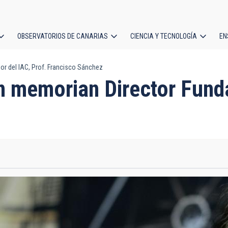
OBSERVATORIOS DE CANARIAS
CIENCIA Y TECNOLOGÍA
EN
ción
or del IAC, Prof. Francisco Sánchez
l
n memorian Director Funda