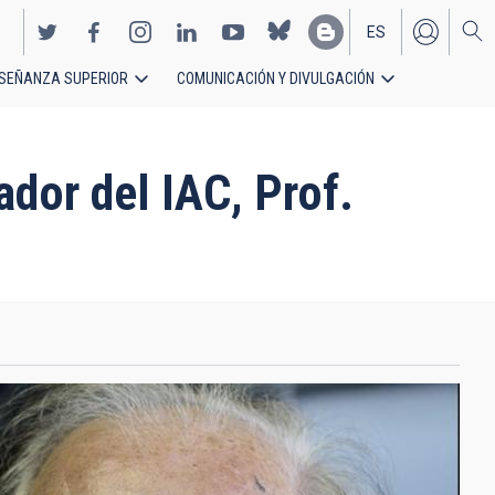
ES
SEÑANZA SUPERIOR
COMUNICACIÓN Y DIVULGACIÓN
EN
dor del IAC, Prof.