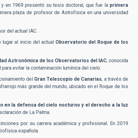
 y en 1969 presentó su tesis doctoral, que fue la
primera
rimera plaza de profesor de Astrofísica en una universidad
sor del actual IAC.
lugar al inicio del actual
Observatorio del Roque de los
idad Astronómica de los Observatorios del IAC
, conocida
para evitar la contaminación lumínica del cielo.
ncionamiento del
Gran Telescopio de Canarias
, a través de
nfrarrojo más grande del mundo, ubicado en el Roque de los
n en la defensa del cielo nocturno y el derecho a la luz
Declaración de La Palma.
tinciones por su carrera académica y profesional. En 2019
trofísica española.