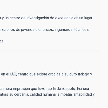
y un centro de investigación de excelencia en un lugar
eraciones de jóvenes científicos, ingenieros, técnicos
os.
n el IAC, centro que existe gracias a su duro trabajo y
primera impresión que tuve fue la de respeto. Era una
ntías su cercanía, calidad humana, simpatía, amabilidad y