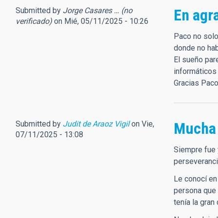
Submitted by
Jorge Casares … (no
En agr
verificado)
on Mié, 05/11/2025 - 10:26
Paco no solo
donde no habí
El sueño pare
informáticos
Gracias Paco
Submitted by
Judit de Araoz Vigil
on Vie,
Mucha 
07/11/2025 - 13:08
Siempre fue 
perseveranci
Le conocí en
persona que 
tenía la gran