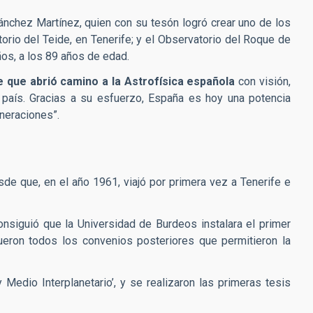
Sánchez Martínez, quien con su tesón logró crear uno de los
rio del Teide, en Tenerife; y el Observatorio del Roque de
ños, a los 89 años de edad.
 que abrió camino a la Astrofísica española
con visión,
o país. Gracias a su esfuerzo, España es hoy una potencia
eneraciones”.
de que, en el año 1961, viajó por primera vez a Tenerife e
nsiguió que la Universidad de Burdeos instalara el primer
ueron todos los convenios posteriores que permitieron la
y Medio Interplanetario’, y se realizaron las primeras tesis