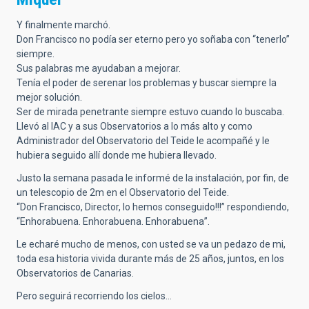
Y finalmente marchó.
Don Francisco no podía ser eterno pero yo soñaba con “tenerlo”
siempre.
Sus palabras me ayudaban a mejorar.
Tenía el poder de serenar los problemas y buscar siempre la
mejor solución.
Ser de mirada penetrante siempre estuvo cuando lo buscaba.
Llevó al IAC y a sus Observatorios a lo más alto y como
Administrador del Observatorio del Teide le acompañé y le
hubiera seguido allí donde me hubiera llevado.
Justo la semana pasada le informé de la instalación, por fin, de
un telescopio de 2m en el Observatorio del Teide.
“Don Francisco, Director, lo hemos conseguido!!!” respondiendo,
“Enhorabuena. Enhorabuena. Enhorabuena”.
Le echaré mucho de menos, con usted se va un pedazo de mi,
toda esa historia vivida durante más de 25 años, juntos, en los
Observatorios de Canarias.
Pero seguirá recorriendo los cielos…