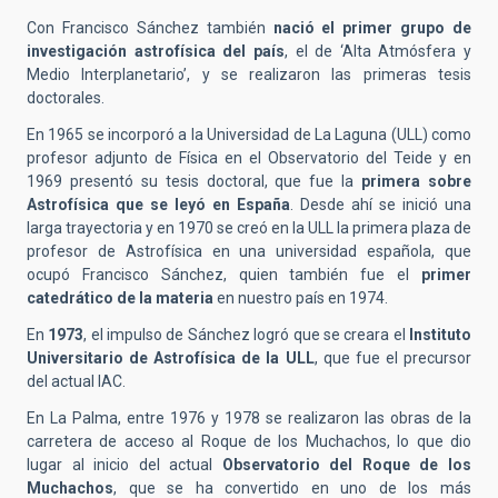
Con Francisco Sánchez también
nació el primer grupo de
investigación astrofísica del país
, el de ‘Alta Atmósfera y
Medio Interplanetario’, y se realizaron las primeras tesis
doctorales.
En 1965 se incorporó a la Universidad de La Laguna (ULL) como
profesor adjunto de Física en el Observatorio del Teide y en
1969 presentó su tesis doctoral, que fue la
primera sobre
Astrofísica que se leyó en España
. Desde ahí se inició una
larga trayectoria y en 1970 se creó en la ULL la primera plaza de
profesor de Astrofísica en una universidad española, que
ocupó Francisco Sánchez, quien también fue el
primer
catedrático de la materia
en nuestro país en 1974.
En
1973
, el impulso de Sánchez logró que se creara el
Instituto
Universitario de Astrofísica de la ULL
, que fue el precursor
del actual IAC.
En La Palma, entre 1976 y 1978 se realizaron las obras de la
carretera de acceso al Roque de los Muchachos, lo que dio
lugar al inicio del actual
Observatorio del Roque de los
Muchachos
, que se ha convertido en uno de los más