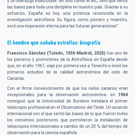
y un liderazgo indiscutible. No solo fundó el IAC, sino que sentó
las bases para toda una disciplina en nuestro país. Gracias a su
esfuerzo, España es hoy una potencia reconocida en la
investigación astrofísica. Su figura, como pionero y maestro,
será una inspiración eterna para las futuras generaciones”.
El hombre que soñaba estrellas: biografía
Francisco Sánchez (Toledo, 1936-Madrid, 2025)
fue uno de
los pioneros y promotores de la Astrofísica en España desde
que, en el año 1961, viajó por primera vez a Tenerife e inició los
primeros estudios de la calidad astronómica del cielo de
Canarias.
Con el firme convencimiento de que los cielos canarios eran
excepcionales para la observación astronómica, en
1964
consiguió que la Universidad de Burdeos instalara el primer
telescopio profesional en el Observatorio del Teide. Un acuerdo
internacional con el que sentó las bases de lo que fueron todos
los convenios posteriores que permitieron la instalación de
telescopios internacionales a cambio de un 20 % del tiempo de
observación para la ciencia española.