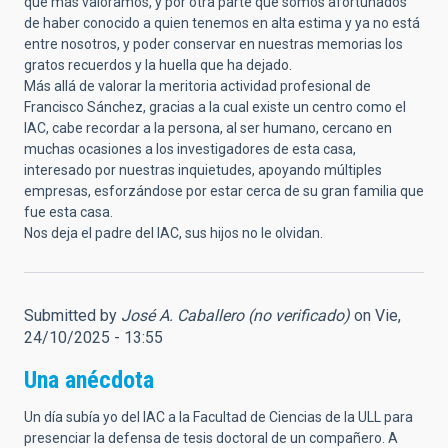
que más valoramos, y por otra parte que somos afortunados
de haber conocido a quien tenemos en alta estima y ya no está
entre nosotros, y poder conservar en nuestras memorias los
gratos recuerdos y la huella que ha dejado.
Más allá de valorar la meritoria actividad profesional de
Francisco Sánchez, gracias a la cual existe un centro como el
IAC, cabe recordar a la persona, al ser humano, cercano en
muchas ocasiones a los investigadores de esta casa,
interesado por nuestras inquietudes, apoyando múltiples
empresas, esforzándose por estar cerca de su gran familia que
fue esta casa.
Nos deja el padre del IAC, sus hijos no le olvidan.
Submitted by
José A. Caballero (no verificado)
on Vie,
24/10/2025 - 13:55
Una anécdota
Un día subía yo del IAC a la Facultad de Ciencias de la ULL para
presenciar la defensa de tesis doctoral de un compañero. A