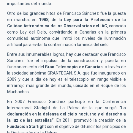
importantes del mundo.
Otro de los grandes hitos de Francisco Sánchez fue la puesta
en marcha, en
1988
, de la
Ley para la Protección de la
Calidad Astronómica de los Observatorios del IAC
, conocida
como Ley del Cielo, convirtiendo a Canarias en la primera
comunidad autónoma que limitó los niveles de iluminación
artificial para evitar la contaminación lumínica del cielo.
Entre sus innumerables logros, hay que destacar que Francisco
Sánchez fue el impulsor de la construcción y puesta en
funcionamiento del
Gran Telescopio de Canarias
, a través de
la sociedad anónima GRANTECAN, S.A, que fue inaugurado en
2009 y que a día de hoy es el telescopio en rango visible e
infrarrojo más grande del mundo, ubicado en el Roque de los
Muchachos.
En 2007 Francisco Sánchez participó en la Conferencia
Internacional Starlight de La Palma de la que surgió
“La
declaración en la defensa del cielo nocturno y el derecho a
la luz de las estrellas”
. En 2011 promovió la creación de la
Fundación Starlight
con el objetivo de difundir los principios de
la Declaración de La Palma.