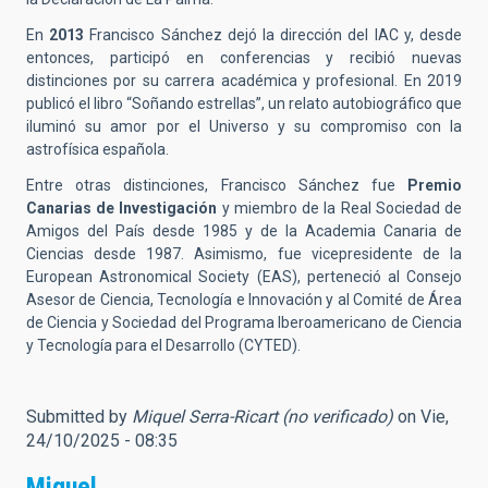
En
2013
Francisco Sánchez dejó la dirección del IAC y, desde
entonces, participó en conferencias y recibió nuevas
distinciones por su carrera académica y profesional. En 2019
publicó el libro “Soñando estrellas”, un relato autobiográfico que
iluminó su amor por el Universo y su compromiso con la
astrofísica española.
Entre otras distinciones, Francisco Sánchez fue
Premio
Canarias de Investigación
y miembro de la Real Sociedad de
Amigos del País desde 1985 y de la Academia Canaria de
Ciencias desde 1987. Asimismo, fue vicepresidente de la
European Astronomical Society (EAS), perteneció al Consejo
Asesor de Ciencia, Tecnología e Innovación y al Comité de Área
de Ciencia y Sociedad del Programa Iberoamericano de Ciencia
y Tecnología para el Desarrollo (CYTED).
Submitted by
Miquel Serra-Ricart (no verificado)
on Vie,
24/10/2025 - 08:35
Miquel