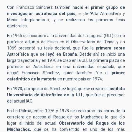
Con Francisco Sánchez también
nació el primer grupo de
investigación astrofísica del país
, el de ‘Alta Atmósfera y
Medio Interplanetario’, y se realizaron las primeras tesis
doctorales.
En 1965 se incorporó a la Universidad de La Laguna (ULL) como
profesor adjunto de Física en el Observatorio del Teide y en
1969 presentó su tesis doctoral, que fue la
primera sobre
Astrofísica que se leyó en España
. Desde ahí se inició una
larga trayectoria y en 1970 se creó en la ULL la primera plaza de
profesor de Astrofísica en una universidad española, que
ocupó Francisco Sánchez, quien también fue el
primer
catedrático de la materia
en nuestro país en 1974.
En
1973
, el impulso de Sánchez logró que se creara el
Instituto
Universitario de Astrofísica de la ULL
, que fue el precursor
del actual IAC.
En La Palma, entre 1976 y 1978 se realizaron las obras de la
carretera de acceso al Roque de los Muchachos, lo que dio
lugar al inicio del actual
Observatorio del Roque de los
Muchachos
, que se ha convertido en uno de los más