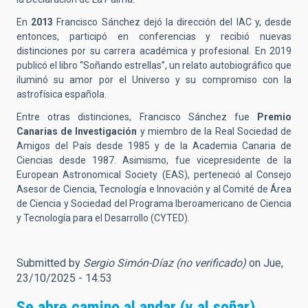
En
2013
Francisco Sánchez dejó la dirección del IAC y, desde
entonces, participó en conferencias y recibió nuevas
distinciones por su carrera académica y profesional. En 2019
publicó el libro “Soñando estrellas”, un relato autobiográfico que
iluminó su amor por el Universo y su compromiso con la
astrofísica española.
Entre otras distinciones, Francisco Sánchez fue
Premio
Canarias de Investigación
y miembro de la Real Sociedad de
Amigos del País desde 1985 y de la Academia Canaria de
Ciencias desde 1987. Asimismo, fue vicepresidente de la
European Astronomical Society (EAS), perteneció al Consejo
Asesor de Ciencia, Tecnología e Innovación y al Comité de Área
de Ciencia y Sociedad del Programa Iberoamericano de Ciencia
y Tecnología para el Desarrollo (CYTED).
Submitted by
Sergio Simón-Díaz (no verificado)
on Jue,
23/10/2025 - 14:53
Se abre camino al andar (y al soñar)