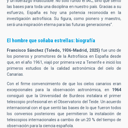
y un liderazgo indiscutible. No solo fundó el IAC, sino que sentó
las bases para toda una disciplina en nuestro país. Gracias a su
esfuerzo, España es hoy una potencia reconocida en la
investigación astrofísica. Su figura, como pionero y maestro,
será una inspiración eterna para las futuras generaciones”.
El hombre que soñaba estrellas: biografía
Francisco Sánchez (Toledo, 1936-Madrid, 2025)
fue uno de
los pioneros y promotores de la Astrofísica en España desde
que, en el año 1961, viajó por primera vez a Tenerife e inició los
primeros estudios de la calidad astronómica del cielo de
Canarias.
Con el firme convencimiento de que los cielos canarios eran
excepcionales para la observación astronómica, en
1964
consiguió que la Universidad de Burdeos instalara el primer
telescopio profesional en el Observatorio del Teide. Un acuerdo
internacional con el que sentó las bases de lo que fueron todos
los convenios posteriores que permitieron la instalación de
telescopios internacionales a cambio de un 20 % del tiempo de
observación para la ciencia española.