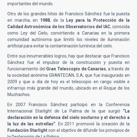
importantes del mundo.
Otro de los grandes hitos de Francisco Sánchez fue la puesta
en marcha, en
1988
, de la
Ley para la Protección de la
Calidad Astronómica de los Observatorios del IAC
, conocida
como Ley del Cielo, convirtiendo a Canarias en la primera
comunidad autónoma que limitó los niveles de iluminación
artificial para evitar la contaminación lumínica del cielo.
Entre sus innumerables logros, hay que destacar que Francisco
Sánchez fue el impulsor de la construcción y puesta en
funcionamiento del
Gran Telescopio de Canarias
, a través de
la sociedad anónima GRANTECAN, S.A, que fue inaugurado en
2009 y que a día de hoy es el telescopio en rango visible e
infrarrojo más grande del mundo, ubicado en el Roque de los
Muchachos.
En 2007 Francisco Sánchez participó en la Conferencia
Internacional Starlight de La Palma de la que surgió
“La
declaración en la defensa del cielo nocturno y el derecho a
la luz de las estrellas”
. En 2011 promovió la creación de la
Fundación Starlight
con el objetivo de difundir los principios de
la Declaración de La Palma.