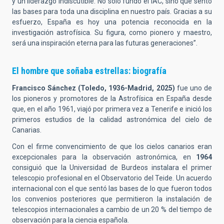
y un liderazgo indiscutible. No solo fundó el IAC, sino que sentó
las bases para toda una disciplina en nuestro país. Gracias a su
esfuerzo, España es hoy una potencia reconocida en la
investigación astrofísica. Su figura, como pionero y maestro,
será una inspiración eterna para las futuras generaciones”.
El hombre que soñaba estrellas: biografía
Francisco Sánchez (Toledo, 1936-Madrid, 2025)
fue uno de
los pioneros y promotores de la Astrofísica en España desde
que, en el año 1961, viajó por primera vez a Tenerife e inició los
primeros estudios de la calidad astronómica del cielo de
Canarias.
Con el firme convencimiento de que los cielos canarios eran
excepcionales para la observación astronómica, en
1964
consiguió que la Universidad de Burdeos instalara el primer
telescopio profesional en el Observatorio del Teide. Un acuerdo
internacional con el que sentó las bases de lo que fueron todos
los convenios posteriores que permitieron la instalación de
telescopios internacionales a cambio de un 20 % del tiempo de
observación para la ciencia española.