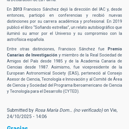
En
2013
Francisco Sánchez dejó la dirección del IAC y, desde
entonces, participó en conferencias y recibió nuevas
distinciones por su carrera académica y profesional. En 2019
publicó el libro “Soñando estrellas”, un relato autobiográfico que
iluminó su amor por el Universo y su compromiso con la
astrofísica española.
Entre otras distinciones, Francisco Sánchez fue
Premio
Canarias de Investigación
y miembro de la Real Sociedad de
Amigos del País desde 1985 y de la Academia Canaria de
Ciencias desde 1987. Asimismo, fue vicepresidente de la
European Astronomical Society (EAS), perteneció al Consejo
Asesor de Ciencia, Tecnología e Innovación y al Comité de Área
de Ciencia y Sociedad del Programa Iberoamericano de Ciencia
y Tecnología para el Desarrollo (CYTED).
Submitted by
Rosa María Dom… (no verificado)
on Vie,
24/10/2025 - 14:06
Gracias