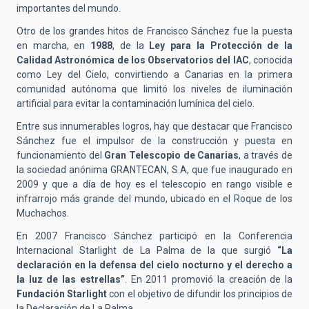
importantes del mundo.
Otro de los grandes hitos de Francisco Sánchez fue la puesta
en marcha, en
1988
, de la
Ley para la Protección de la
Calidad Astronómica de los Observatorios del IAC
, conocida
como Ley del Cielo, convirtiendo a Canarias en la primera
comunidad autónoma que limitó los niveles de iluminación
artificial para evitar la contaminación lumínica del cielo.
Entre sus innumerables logros, hay que destacar que Francisco
Sánchez fue el impulsor de la construcción y puesta en
funcionamiento del
Gran Telescopio de Canarias
, a través de
la sociedad anónima GRANTECAN, S.A, que fue inaugurado en
2009 y que a día de hoy es el telescopio en rango visible e
infrarrojo más grande del mundo, ubicado en el Roque de los
Muchachos.
En 2007 Francisco Sánchez participó en la Conferencia
Internacional Starlight de La Palma de la que surgió
“La
declaración en la defensa del cielo nocturno y el derecho a
la luz de las estrellas”
. En 2011 promovió la creación de la
Fundación Starlight
con el objetivo de difundir los principios de
la Declaración de La Palma.