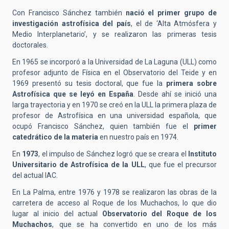
Con Francisco Sánchez también
nació el primer grupo de
investigación astrofísica del país
, el de ‘Alta Atmósfera y
Medio Interplanetario’, y se realizaron las primeras tesis
doctorales.
En 1965 se incorporó a la Universidad de La Laguna (ULL) como
profesor adjunto de Física en el Observatorio del Teide y en
1969 presentó su tesis doctoral, que fue la
primera sobre
Astrofísica que se leyó en España
. Desde ahí se inició una
larga trayectoria y en 1970 se creó en la ULL la primera plaza de
profesor de Astrofísica en una universidad española, que
ocupó Francisco Sánchez, quien también fue el
primer
catedrático de la materia
en nuestro país en 1974.
En
1973
, el impulso de Sánchez logró que se creara el
Instituto
Universitario de Astrofísica de la ULL
, que fue el precursor
del actual IAC.
En La Palma, entre 1976 y 1978 se realizaron las obras de la
carretera de acceso al Roque de los Muchachos, lo que dio
lugar al inicio del actual
Observatorio del Roque de los
Muchachos
, que se ha convertido en uno de los más