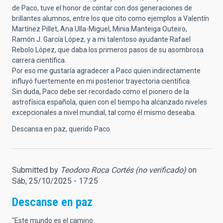
de Paco, tuve el honor de contar con dos generaciones de
brillantes alumnos, entre los que cito como ejemplos a Valentín
Martínez Pillet, Ana Ulla-Miguel, Minia Manteiga Outeiro,
Ramón J. García López, y a mi talentoso ayudante Rafael
Rebolo López, que daba los primeros pasos de su asombrosa
carrera científica.
Por eso me gustaría agradecer a Paco quien indirectamente
influyó fuertemente en mi posterior trayectoria científica.
Sin duda, Paco debe ser recordado como el pionero de la
astrofísica española, quien con el tiempo ha alcanzado niveles
excepcionales a nivel mundial, tal como él mismo deseaba.
Descansa en paz, querido Paco.
Submitted by
Teodoro Roca Cortés (no verificado)
on
Sáb, 25/10/2025 - 17:25
Descanse en paz
"Este mundo es el camino