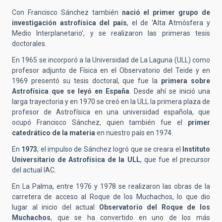
Con Francisco Sánchez también
nació el primer grupo de
investigación astrofísica del país
, el de ‘Alta Atmósfera y
Medio Interplanetario’, y se realizaron las primeras tesis
doctorales.
En 1965 se incorporó a la Universidad de La Laguna (ULL) como
profesor adjunto de Física en el Observatorio del Teide y en
1969 presentó su tesis doctoral, que fue la
primera sobre
Astrofísica que se leyó en España
. Desde ahí se inició una
larga trayectoria y en 1970 se creó en la ULL la primera plaza de
profesor de Astrofísica en una universidad española, que
ocupó Francisco Sánchez, quien también fue el
primer
catedrático de la materia
en nuestro país en 1974.
En
1973
, el impulso de Sánchez logró que se creara el
Instituto
Universitario de Astrofísica de la ULL
, que fue el precursor
del actual IAC.
En La Palma, entre 1976 y 1978 se realizaron las obras de la
carretera de acceso al Roque de los Muchachos, lo que dio
lugar al inicio del actual
Observatorio del Roque de los
Muchachos
, que se ha convertido en uno de los más