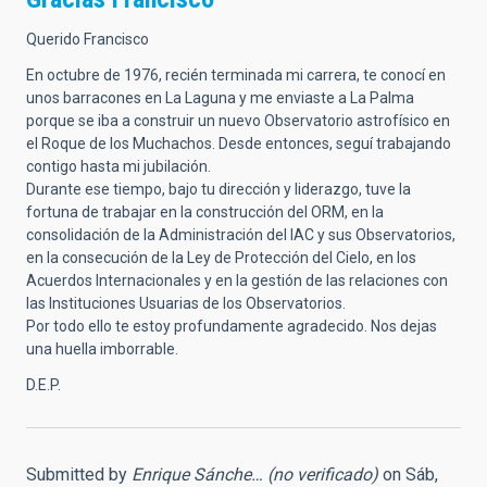
Querido Francisco
En octubre de 1976, recién terminada mi carrera, te conocí en
unos barracones en La Laguna y me enviaste a La Palma
porque se iba a construir un nuevo Observatorio astrofísico en
el Roque de los Muchachos. Desde entonces, seguí trabajando
contigo hasta mi jubilación.
Durante ese tiempo, bajo tu dirección y liderazgo, tuve la
fortuna de trabajar en la construcción del ORM, en la
consolidación de la Administración del IAC y sus Observatorios,
en la consecución de la Ley de Protección del Cielo, en los
Acuerdos Internacionales y en la gestión de las relaciones con
las Instituciones Usuarias de los Observatorios.
Por todo ello te estoy profundamente agradecido. Nos dejas
una huella imborrable.
D.E.P.
Submitted by
Enrique Sánche… (no verificado)
on Sáb,