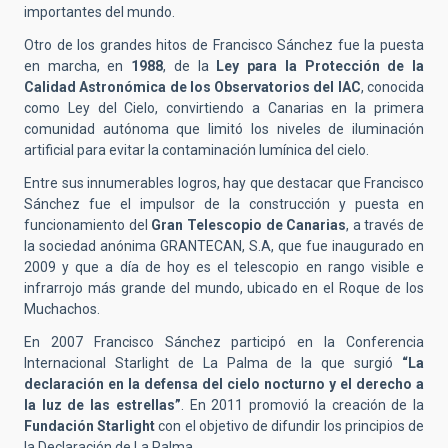
importantes del mundo.
Otro de los grandes hitos de Francisco Sánchez fue la puesta
en marcha, en
1988
, de la
Ley para la Protección de la
Calidad Astronómica de los Observatorios del IAC
, conocida
como Ley del Cielo, convirtiendo a Canarias en la primera
comunidad autónoma que limitó los niveles de iluminación
artificial para evitar la contaminación lumínica del cielo.
Entre sus innumerables logros, hay que destacar que Francisco
Sánchez fue el impulsor de la construcción y puesta en
funcionamiento del
Gran Telescopio de Canarias
, a través de
la sociedad anónima GRANTECAN, S.A, que fue inaugurado en
2009 y que a día de hoy es el telescopio en rango visible e
infrarrojo más grande del mundo, ubicado en el Roque de los
Muchachos.
En 2007 Francisco Sánchez participó en la Conferencia
Internacional Starlight de La Palma de la que surgió
“La
declaración en la defensa del cielo nocturno y el derecho a
la luz de las estrellas”
. En 2011 promovió la creación de la
Fundación Starlight
con el objetivo de difundir los principios de
la Declaración de La Palma.