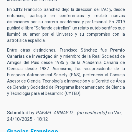
En
2013
Francisco Sánchez dejó la dirección del IAC y, desde
entonces, participó en conferencias y recibió nuevas
distinciones por su carrera académica y profesional. En 2019
publicó el libro “Soñando estrellas”, un relato autobiográfico que
iluminó su amor por el Universo y su compromiso con la
astrofísica española.
Entre otras distinciones, Francisco Sánchez fue
Premio
Canarias de Investigación
y miembro de la Real Sociedad de
Amigos del País desde 1985 y de la Academia Canaria de
Ciencias desde 1987. Asimismo, fue vicepresidente de la
European Astronomical Society (EAS), perteneció al Consejo
Asesor de Ciencia, Tecnología e Innovación y al Comité de Área
de Ciencia y Sociedad del Programa Iberoamericano de Ciencia
y Tecnología para el Desarrollo (CYTED).
Submitted by
RAFAEL ARNAY D… (no verificado)
on Vie,
24/10/2025 - 18:12
Gracias Francisco