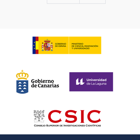
página
página