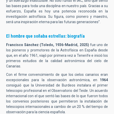
y un liderazgo indiscutible. No solo fundó el IAC, sino que sentó
las bases para toda una disciplina en nuestro país. Gracias a su
esfuerzo, España es hoy una potencia reconocida en la
investigación astrofísica. Su figura, como pionero y maestro,
será una inspiración eterna para las futuras generaciones”.
El hombre que soñaba estrellas: biografía
Francisco Sánchez (Toledo, 1936-Madrid, 2025)
fue uno de
los pioneros y promotores de la Astrofísica en España desde
que, en el año 1961, viajó por primera vez a Tenerife e inició los
primeros estudios de la calidad astronómica del cielo de
Canarias.
Con el firme convencimiento de que los cielos canarios eran
excepcionales para la observación astronómica, en
1964
consiguió que la Universidad de Burdeos instalara el primer
telescopio profesional en el Observatorio del Teide. Un acuerdo
internacional con el que sentó las bases de lo que fueron todos
los convenios posteriores que permitieron la instalación de
telescopios internacionales a cambio de un 20 % del tiempo de
observación para la ciencia española.