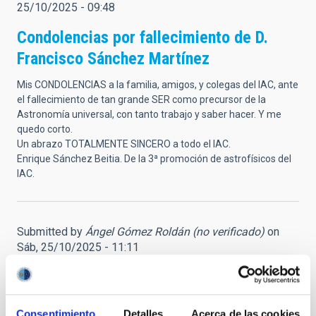
25/10/2025 - 09:48
Condolencias por fallecimiento de D.
Francisco Sánchez Martínez
Mis CONDOLENCIAS a la familia, amigos, y colegas del IAC, ante
el fallecimiento de tan grande SER como precursor de la
Astronomía universal, con tanto trabajo y saber hacer. Y me
quedo corto.
Un abrazo TOTALMENTE SINCERO a todo el IAC.
Enrique Sánchez Beitia. De la 3ª promoción de astrofísicos del
IAC.
Submitted by
Ángel Gómez Roldán (no verificado)
on
Sáb, 25/10/2025 - 11:11
Gracias, D. Francisco
Conocí en persona a Francisco Sánchez, para mí siempre Don
Consentimiento
Detalles
Acerca de las cookies