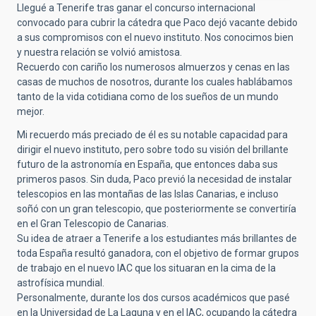
Llegué a Tenerife tras ganar el concurso internacional
convocado para cubrir la cátedra que Paco dejó vacante debido
a sus compromisos con el nuevo instituto. Nos conocimos bien
y nuestra relación se volvió amistosa.
Recuerdo con cariño los numerosos almuerzos y cenas en las
casas de muchos de nosotros, durante los cuales hablábamos
tanto de la vida cotidiana como de los sueños de un mundo
mejor.
Mi recuerdo más preciado de él es su notable capacidad para
dirigir el nuevo instituto, pero sobre todo su visión del brillante
futuro de la astronomía en España, que entonces daba sus
primeros pasos. Sin duda, Paco previó la necesidad de instalar
telescopios en las montañas de las Islas Canarias, e incluso
soñó con un gran telescopio, que posteriormente se convertiría
en el Gran Telescopio de Canarias.
Su idea de atraer a Tenerife a los estudiantes más brillantes de
toda España resultó ganadora, con el objetivo de formar grupos
de trabajo en el nuevo IAC que los situaran en la cima de la
astrofísica mundial.
Personalmente, durante los dos cursos académicos que pasé
en la Universidad de La Laguna y en el IAC, ocupando la cátedra