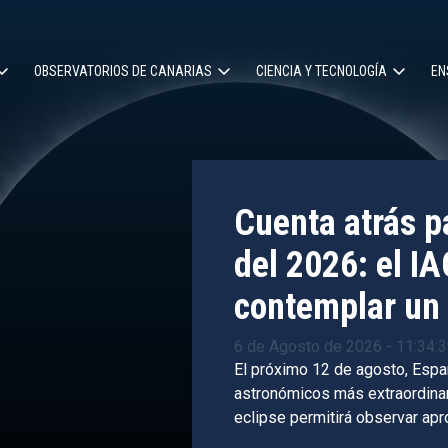
OBSERVATORIOS DE CANARIAS
CIENCIA Y TECNOLOGÍA
EN
ción
l
Cuenta atrás pa
del 2026: el IA
contemplar un 
6 de Agosto de 2026 - 11:34:
El próximo 12 de agosto, Espa
astronómicos más extraordinari
eclipse permitirá observar ap