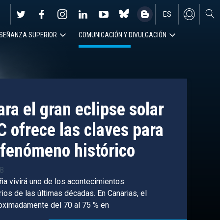
ES
SEÑANZA SUPERIOR
COMUNICACIÓN Y DIVULGACIÓN
EN
ra el gran eclipse solar
C ofrece las claves para
fenómeno histórico
38
ña vivirá uno de los acontecimientos
os de las últimas décadas. En Canarias, el
roximadamente del 70 al 75 % en