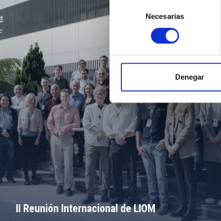
Selección
Necesarias
de
consentimiento
Denegar
II Reunión Internacional de LIOM