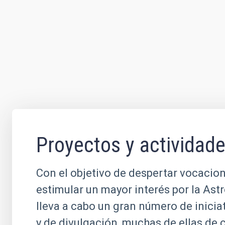
Proyectos y actividad
Con el objetivo de despertar vocacion
estimular un mayor interés por la Ast
lleva a cabo un gran número de inicia
y de divulgación, muchas de ellas de 