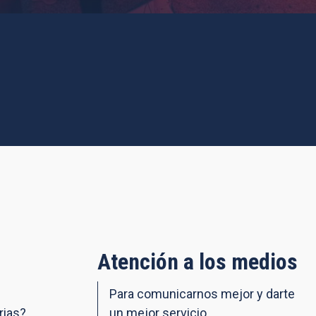
Atención a los medios
Para comunicarnos mejor y darte
rias?
un mejor servicio