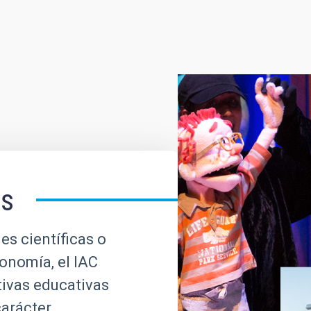
es
es científicas o
ronomía, el IAC
tivas educativas
carácter