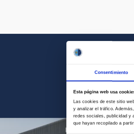
Consentimiento
Acércate a la belleza d
Esta página web usa cookie
Las cookies de este sitio we
y analizar el tráfico. Ademá
redes sociales, publicidad y
que hayan recopilado a parti