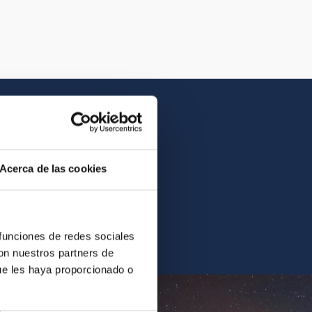
Acerca de las cookies
contrarás la imagen o el
 funciones de redes sociales
con nuestros partners de
ue les haya proporcionado o