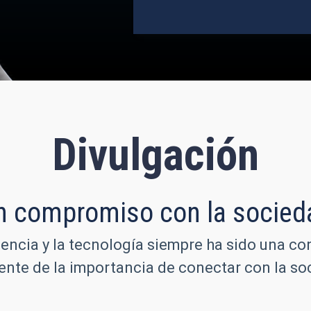
Divulgación
n compromiso con la socied
iencia y la tecnología siempre ha sido una co
iente de la importancia de conectar con la 