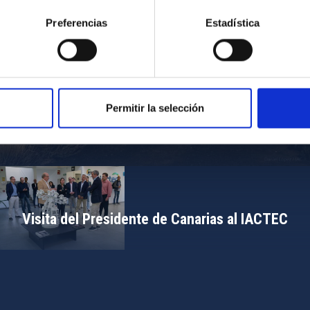
Preferencias
Estadística
Permitir la selección
Campamento de Astronomía del MIT 2024
Visita del Presidente de Canarias al IACTEC