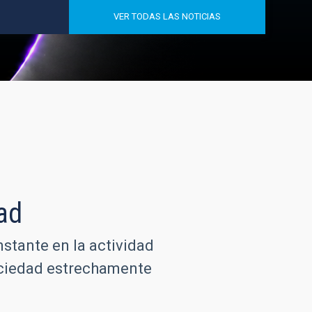
VER TODAS LAS NOTICIAS
ad
nstante en la actividad
sociedad estrechamente