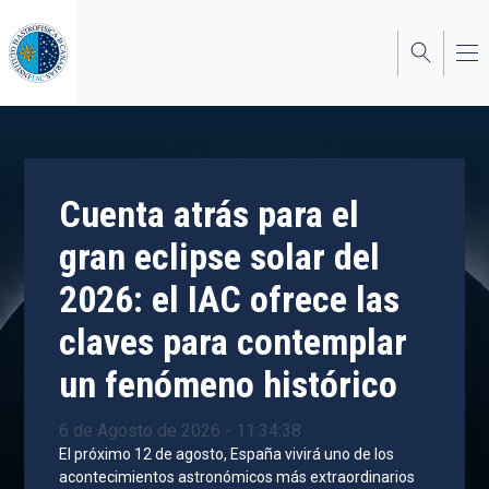
Pasar
al
contenido
principal
Cuenta atrás para el
gran eclipse solar del
2026: el IAC ofrece las
claves para contemplar
un fenómeno histórico
6 de Agosto de 2026 - 11:34:38
El próximo 12 de agosto, España vivirá uno de los
acontecimientos astronómicos más extraordinarios