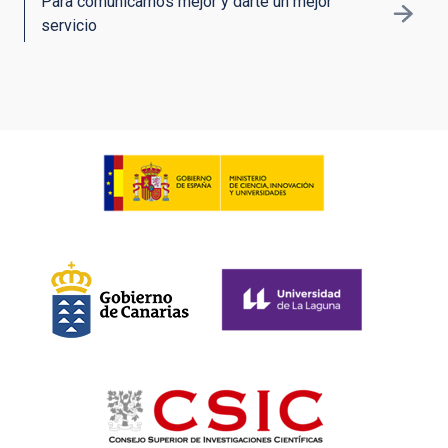
Para comunicarnos mejor y darte un mejor
servicio