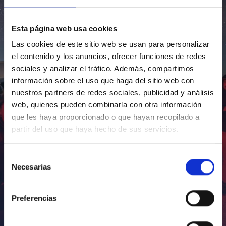
Esta página web usa cookies
Las cookies de este sitio web se usan para personalizar
el contenido y los anuncios, ofrecer funciones de redes
sociales y analizar el tráfico. Además, compartimos
información sobre el uso que haga del sitio web con
nuestros partners de redes sociales, publicidad y análisis
web, quienes pueden combinarla con otra información
que les haya proporcionado o que hayan recopilado a
partir del uso que haya hecho de sus servicios.
Selección
Necesarias
de
consentimiento
Preferencias
Inauguración de CosmoLab 2023-2027