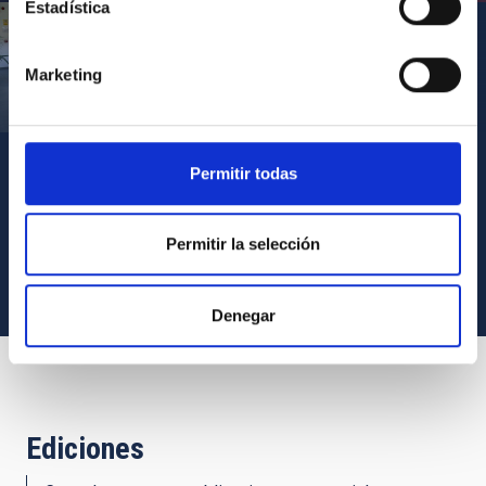
Estadística
Marketing
Visita del Presidente de Canarias al IACTEC
Permitir todas
VER TODOS LOS ARCHIVOS MULTIMEDIA
Permitir la selección
Denegar
Ediciones