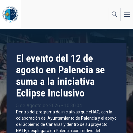
Pasar
al
contenido
principal
El evento del 12 de
agosto en Palencia se
suma a la iniciativa
Eclipse Inclusivo
5 de Agosto de 2026 - 10:30:04
Dentro del programa de iniciativas que el IAC, con la
colaboración del Ayuntamiento de Palencia y el apoyo
del Gobierno de Canarias y dentro de su proyecto
NATE, desplegará en Palencia con motivo del