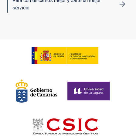
Para comunicarnos mejor y darte un mejor
servicio