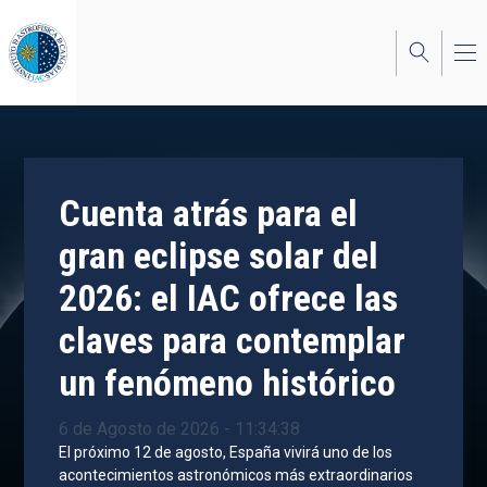
Pasar
al
contenido
principal
Cuenta atrás para el
gran eclipse solar del
2026: el IAC ofrece las
claves para contemplar
un fenómeno histórico
6 de Agosto de 2026 - 11:34:38
El próximo 12 de agosto, España vivirá uno de los
acontecimientos astronómicos más extraordinarios