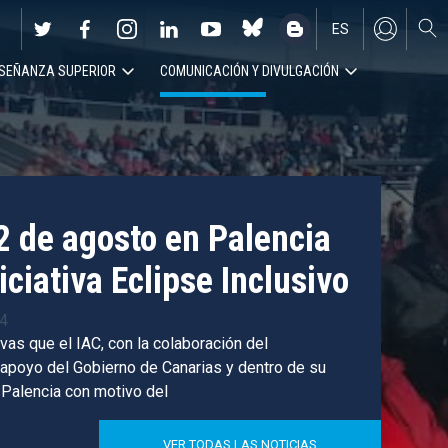
ES
SEÑANZA SUPERIOR
COMUNICACIÓN Y DIVULGACIÓN
EN
12 de agosto en Palencia
iciativa Eclipse Inclusivo
04
vas que el IAC, con la colaboración del
 apoyo del Gobierno de Canarias y dentro de su
Palencia con motivo del
VER TODAS LAS NOTICIAS