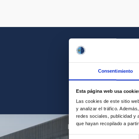
Consentimiento
Acércate a la belleza d
Esta página web usa cookie
Las cookies de este sitio we
y analizar el tráfico. Ademá
redes sociales, publicidad y
que hayan recopilado a parti
Selección