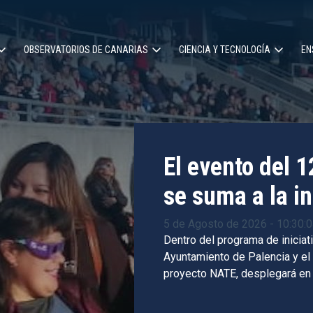
OBSERVATORIOS DE CANARIAS
CIENCIA Y TECNOLOGÍA
EN
ción
l
El evento del 
se suma a la in
5 de Agosto de 2026 - 10:30:
Dentro del programa de iniciati
Ayuntamiento de Palencia y el
proyecto NATE, desplegará en 