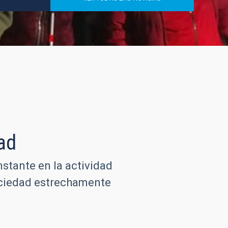
ad
nstante en la actividad
sociedad estrechamente