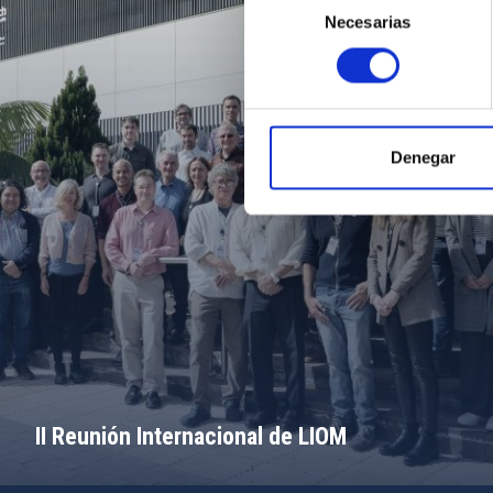
Necesarias
de
consentimiento
Denegar
II Reunión Internacional de LIOM