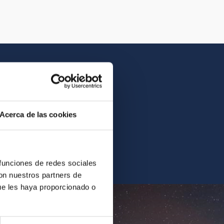
Acerca de las cookies
contrarás la imagen o el
 funciones de redes sociales
con nuestros partners de
ue les haya proporcionado o