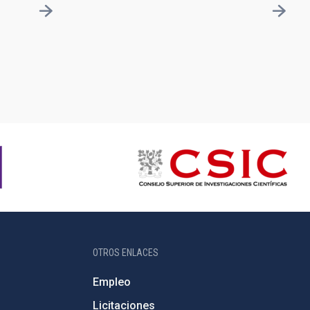
OTROS ENLACES
Empleo
Licitaciones