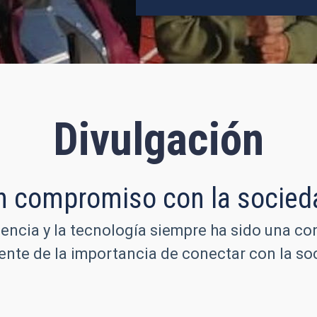
Divulgación
n compromiso con la socied
iencia y la tecnología siempre ha sido una co
iente de la importancia de conectar con la 