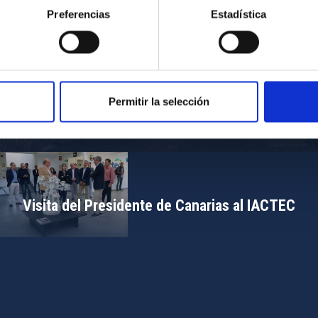
Preferencias
Estadística
Permitir la selección
Campamento de Astronomía del MIT 2024
Visita del Presidente de Canarias al IACTEC