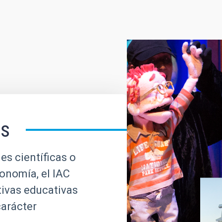
es
es científicas o
ronomía, el IAC
tivas educativas
carácter