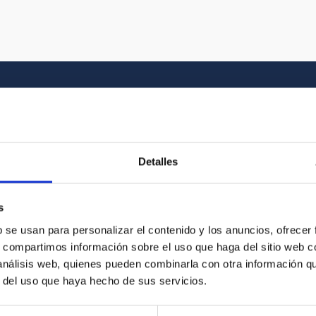
Galería multimedia
Detalles
el Universo y a la historia gráfica del IAC. En
vídeo que buscas entre nuestros recursos
s
b se usan para personalizar el contenido y los anuncios, ofrecer
s, compartimos información sobre el uso que haga del sitio web 
 análisis web, quienes pueden combinarla con otra información q
r del uso que haya hecho de sus servicios.