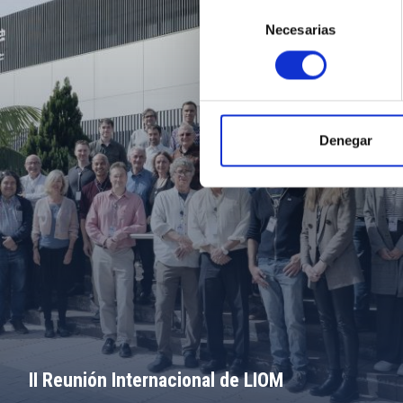
Selección
Necesarias
de
consentimiento
Denegar
II Reunión Internacional de LIOM