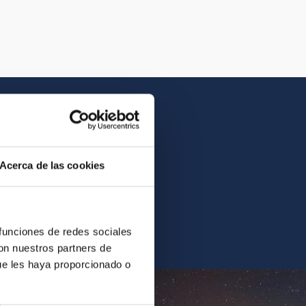
Acerca de las cookies
contrarás la imagen o el
 funciones de redes sociales
con nuestros partners de
ue les haya proporcionado o