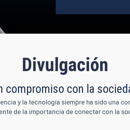
Divulgación
n compromiso con la socied
iencia y la tecnología siempre ha sido una co
iente de la importancia de conectar con la 