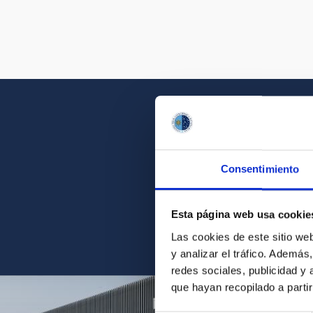
Consentimiento
Acércate a la belleza d
Esta página web usa cookie
Las cookies de este sitio we
y analizar el tráfico. Ademá
redes sociales, publicidad y
que hayan recopilado a parti