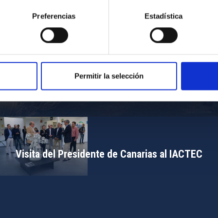
Preferencias
Estadística
Permitir la selección
Campamento de Astronomía del MIT 2024
Visita del Presidente de Canarias al IACTEC