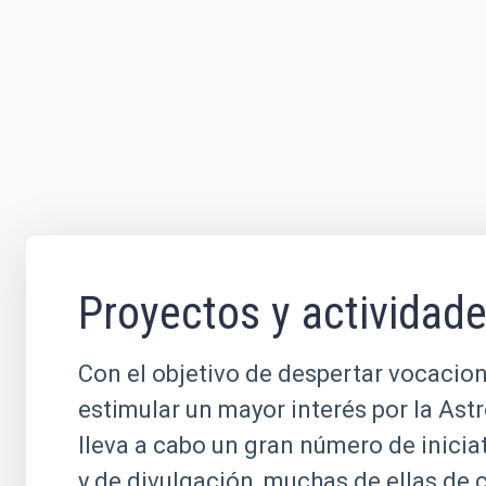
Proyectos y actividad
Con el objetivo de despertar vocacion
estimular un mayor interés por la Ast
lleva a cabo un gran número de inicia
y de divulgación, muchas de ellas de 