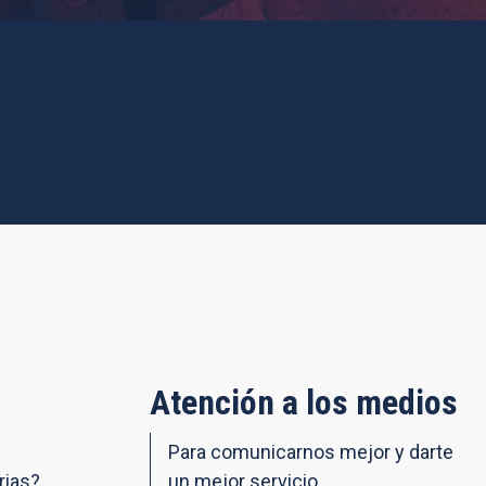
Atención a los medios
Para comunicarnos mejor y darte
rias?
un mejor servicio