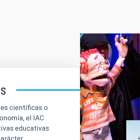
es
es científicas o
ronomía, el IAC
tivas educativas
carácter