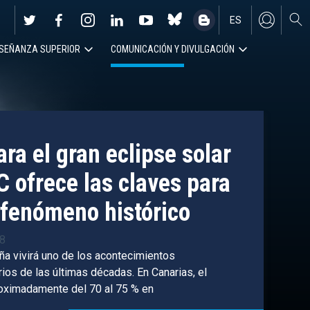
ES
SEÑANZA SUPERIOR
COMUNICACIÓN Y DIVULGACIÓN
EN
ra el gran eclipse solar
C ofrece las claves para
fenómeno histórico
38
ña vivirá uno de los acontecimientos
os de las últimas décadas. En Canarias, el
roximadamente del 70 al 75 % en