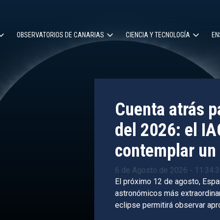
OBSERVATORIOS DE CANARIAS
CIENCIA Y TECNOLOGÍA
EN
ción
l
Cuenta atrás pa
del 2026: el IA
contemplar un 
6 de Agosto de 2026 - 11:34:
El próximo 12 de agosto, Espa
astronómicos más extraordinari
eclipse permitirá observar ap