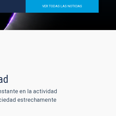
VER TODAS LAS NOTICIAS
ad
nstante en la actividad
sociedad estrechamente