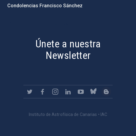
Condolencias Francisco Sánchez
PostFooter > Newsletter link
Únete a nuestra
Newsletter
Instituto de Astrofísica de Canarias • IAC