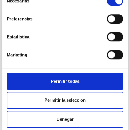
Necesarias
de
consentimiento
FOLLETO
Preferencias
Folleto IAC 2017 (pdf, 1 MB)
Folleto IAC 2017 (pdf, 1 MB).
Estadística
Fecha
31/12/2017
Marketing
Permitir todas
Permitir la selección
Denegar