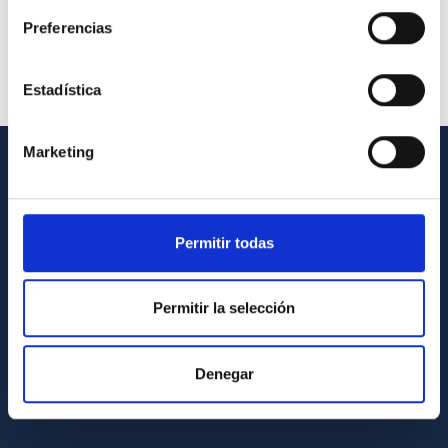
Preferencias
Estadística
Marketing
INFORMACIÓN GENERAL
Contacto
Permitir todas
Cómo llegar al IAC
Directorio de personal
Permitir la selección
Biblioteca
Registro general
Denegar
INFORMACIÓN INSTITUCIONAL