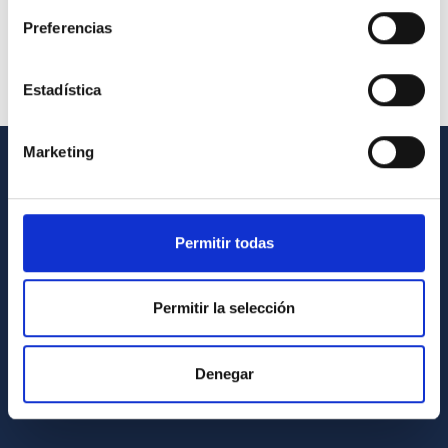
Preferencias
Estadística
Marketing
INFORMACIÓN GENERAL
Contacto
Permitir todas
Cómo llegar al IAC
Directorio de personal
Permitir la selección
Biblioteca
Registro general
Denegar
INFORMACIÓN INSTITUCIONAL