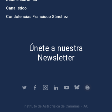
Canal ético
Condolencias Francisco Sánchez
PostFooter > Newsletter link
Únete a nuestra
Newsletter
Instituto de Astrofísica de Canarias • IAC