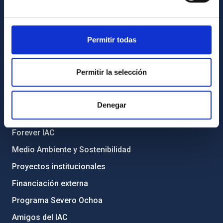
Biblioteca
Registro general
Permitir todas
INFORMACIÓN INSTITUCIONAL
Legislación
Permitir la selección
Transparencia
Código ético y política antifraude
Denegar
Igualdad y diversidad de género
Forever IAC
Medio Ambiente y Sostenibilidad
Proyectos institucionales
Financiación externa
Programa Severo Ochoa
Amigos del IAC